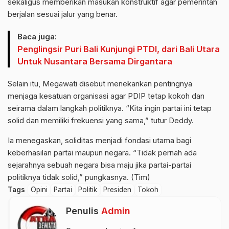
sekaligus memberikan masukan konstruktif agar pemerintah
berjalan sesuai jalur yang benar.
Baca juga:
Penglingsir Puri Bali Kunjungi PTDI, dari Bali Utara
Untuk Nusantara Bersama Dirgantara
Selain itu, Megawati disebut menekankan pentingnya
menjaga kesatuan organisasi agar PDIP tetap kokoh dan
seirama dalam langkah politiknya. “Kita ingin partai ini tetap
solid dan memiliki frekuensi yang sama,” tutur Deddy.
Ia menegaskan, soliditas menjadi fondasi utama bagi
keberhasilan partai maupun negara. “Tidak pernah ada
sejarahnya sebuah negara bisa maju jika partai-partai
politiknya tidak solid,” pungkasnya. (Tim)
Tags
Opini
Partai
Politik
Presiden
Tokoh
Penulis
Admin