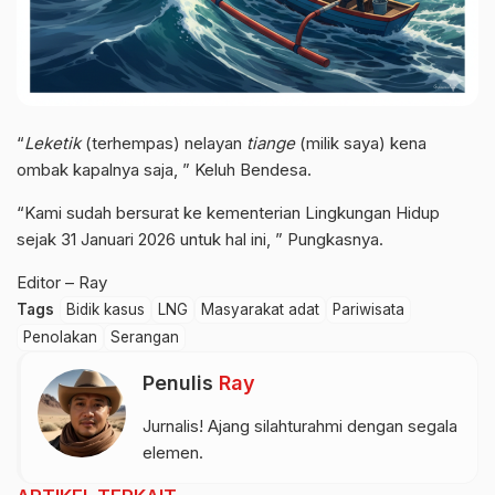
“
Leketik
(terhempas) nelayan
tiange
(milik saya) kena
ombak kapalnya saja, ” Keluh Bendesa.
“Kami sudah bersurat ke kementerian Lingkungan Hidup
sejak 31 Januari 2026 untuk hal ini, ” Pungkasnya.
Editor – Ray
Tags
Bidik kasus
LNG
Masyarakat adat
Pariwisata
Penolakan
Serangan
Penulis
Ray
Jurnalis! Ajang silahturahmi dengan segala
elemen.