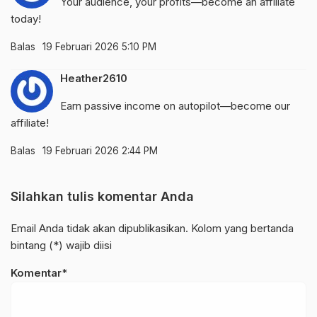
Your audience, your profits—become an affiliate
today!
Balas
19 Februari 2026 5:10 PM
Heather2610
Earn passive income on autopilot—become our
affiliate!
Balas
19 Februari 2026 2:44 PM
Silahkan tulis komentar Anda
Email Anda tidak akan dipublikasikan. Kolom yang bertanda
bintang (*) wajib diisi
Komentar*