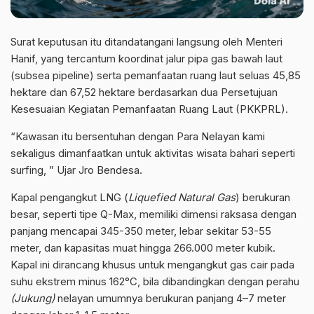
Surat keputusan itu ditandatangani langsung oleh Menteri
Hanif, yang tercantum koordinat jalur pipa gas bawah laut
(subsea pipeline) serta pemanfaatan ruang laut seluas 45,85
hektare dan 67,52 hektare berdasarkan dua Persetujuan
Kesesuaian Kegiatan Pemanfaatan Ruang Laut (PKKPRL).
“Kawasan itu bersentuhan dengan Para Nelayan kami
sekaligus dimanfaatkan untuk aktivitas wisata bahari seperti
surfing, ” Ujar Jro Bendesa.
Kapal pengangkut LNG (
Liquefied Natural Gas
) berukuran
besar, seperti tipe Q-Max, memiliki dimensi raksasa dengan
panjang mencapai 345-350 meter, lebar sekitar 53-55
meter, dan kapasitas muat hingga 266.000 meter kubik.
Kapal ini dirancang khusus untuk mengangkut gas cair pada
suhu ekstrem minus 162°C, bila dibandingkan dengan perahu
(Jukung)
nelayan umumnya berukuran panjang 4–7 meter