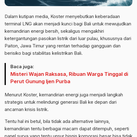
Dalam kutipan media, Koster menyebutkan keberadaan
terminal LNG akan menjadi kunci bagi Bali untuk mewujudkan
kemandirian energi bersih, sekaligus mengakhiri
ketergantungan pasokan listrik dari luar pulau, khususnya dari
Paiton, Jawa Timur yang rentan terhadap gangguan dan
berisiko bagi stabilitas kelistrikan Bali.
Baca juga:
Misteri Wajan Raksasa, Ribuan Warga Tinggal di
Perut Gunung Ijen Purba
Menurut Koster, kemandirian energi juga menjadi langkah
strategis untuk melindungi generasi Bali ke depan dari
ancaman krisis listrik.
Tentu hal ini betul, bila tidak ada alternative lainnya,
kemandirian tentu berbagai macam dapat ditempuh, seperti
panel surya yang tentu unsur bisnis korporasi besar bisa tidak