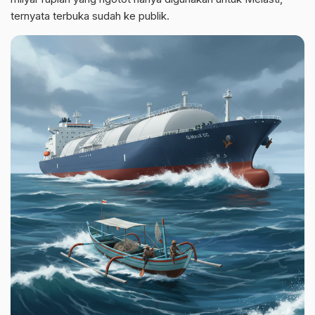
ternyata terbuka sudah ke publik.