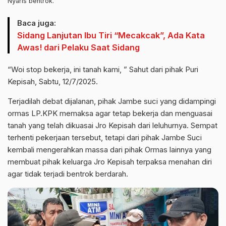
Nyaris bentrok.
Baca juga:
Sidang Lanjutan Ibu Tiri “Mecakcak”, Ada Kata
Awas! dari Pelaku Saat Sidang
“Woi stop bekerja, ini tanah kami, ” Sahut dari pihak Puri
Kepisah, Sabtu, 12/7/2025.
Terjadilah debat dijalanan, pihak Jambe suci yang didampingi
ormas LP.KPK memaksa agar tetap bekerja dan menguasai
tanah yang telah dikuasai Jro Kepisah dari leluhurnya. Sempat
terhenti pekerjaan tersebut, tetapi dari pihak Jambe Suci
kembali mengerahkan massa dari pihak Ormas lainnya yang
membuat pihak keluarga Jro Kepisah terpaksa menahan diri
agar tidak terjadi bentrok berdarah.