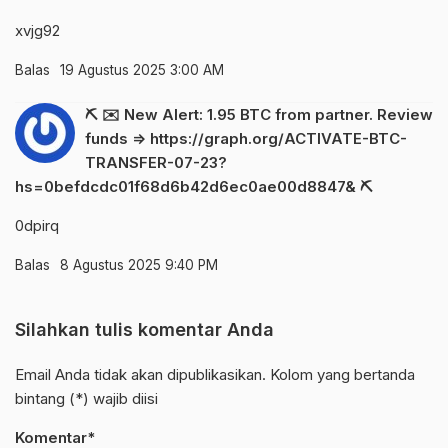
xvjg92
Balas
19 Agustus 2025 3:00 AM
⛏ ✉️ New Alert: 1.95 BTC from partner. Review
funds => https://graph.org/ACTIVATE-BTC-
TRANSFER-07-23?
hs=0befdcdc01f68d6b42d6ec0ae00d8847& ⛏
0dpirq
Balas
8 Agustus 2025 9:40 PM
Silahkan tulis komentar Anda
Email Anda tidak akan dipublikasikan. Kolom yang bertanda
bintang (*) wajib diisi
Komentar*