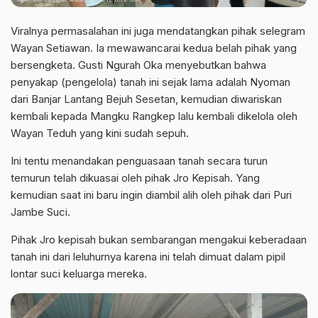
Viralnya permasalahan ini juga mendatangkan pihak selegram
Wayan Setiawan. Ia mewawancarai kedua belah pihak yang
bersengketa. Gusti Ngurah Oka menyebutkan bahwa
penyakap (pengelola) tanah ini sejak lama adalah Nyoman
dari Banjar Lantang Bejuh Sesetan, kemudian diwariskan
kembali kepada Mangku Rangkep lalu kembali dikelola oleh
Wayan Teduh yang kini sudah sepuh.
Ini tentu menandakan penguasaan tanah secara turun
temurun telah dikuasai oleh pihak Jro Kepisah. Yang
kemudian saat ini baru ingin diambil alih oleh pihak dari Puri
Jambe Suci.
Pihak Jro kepisah bukan sembarangan mengakui keberadaan
tanah ini dari leluhurnya karena ini telah dimuat dalam pipil
lontar suci keluarga mereka.