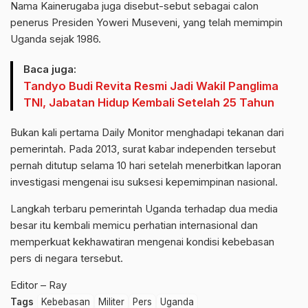
Nama Kainerugaba juga disebut-sebut sebagai calon
penerus Presiden Yoweri Museveni, yang telah memimpin
Uganda sejak 1986.
Baca juga:
Tandyo Budi Revita Resmi Jadi Wakil Panglima
TNI, Jabatan Hidup Kembali Setelah 25 Tahun
Bukan kali pertama Daily Monitor menghadapi tekanan dari
pemerintah. Pada 2013, surat kabar independen tersebut
pernah ditutup selama 10 hari setelah menerbitkan laporan
investigasi mengenai isu suksesi kepemimpinan nasional.
Langkah terbaru pemerintah Uganda terhadap dua media
besar itu kembali memicu perhatian internasional dan
memperkuat kekhawatiran mengenai kondisi kebebasan
pers di negara tersebut.
Editor – Ray
Tags
Kebebasan
Militer
Pers
Uganda