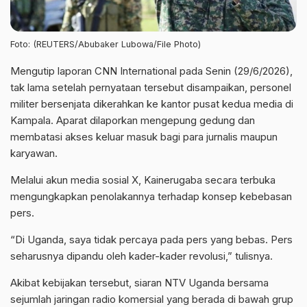
Foto: (REUTERS/Abubaker Lubowa/File Photo)
Mengutip laporan CNN International pada Senin (29/6/2026),
tak lama setelah pernyataan tersebut disampaikan, personel
militer bersenjata dikerahkan ke kantor pusat kedua media di
Kampala. Aparat dilaporkan mengepung gedung dan
membatasi akses keluar masuk bagi para jurnalis maupun
karyawan.
Melalui akun media sosial X, Kainerugaba secara terbuka
mengungkapkan penolakannya terhadap konsep kebebasan
pers.
“Di Uganda, saya tidak percaya pada pers yang bebas. Pers
seharusnya dipandu oleh kader-kader revolusi,” tulisnya.
Akibat kebijakan tersebut, siaran NTV Uganda bersama
sejumlah jaringan radio komersial yang berada di bawah grup