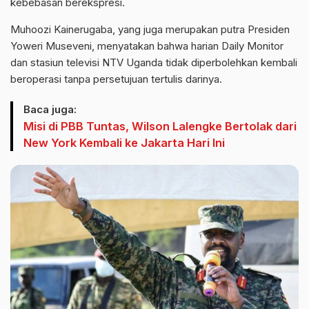
kebebasan berekspresi.
Muhoozi Kainerugaba, yang juga merupakan putra Presiden
Yoweri Museveni, menyatakan bahwa harian Daily Monitor
dan stasiun televisi NTV Uganda tidak diperbolehkan kembali
beroperasi tanpa persetujuan tertulis darinya.
Baca juga:
Misi di PBB Tuntas, Wilson Lalengke Bertolak dari
New York Kembali ke Jakarta Hari Ini