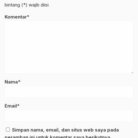
bintang (*) wajib diisi
Komentar*
Nama*
Email*
Simpan nama, email, dan situs web saya pada
peramban ini untuk komentar saya berikutnya.