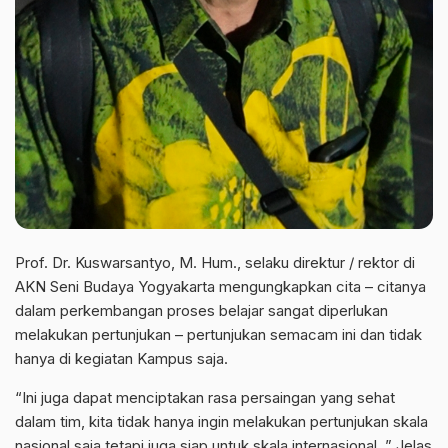
Prof. Dr. Kuswarsantyo, M. Hum., selaku direktur / rektor di
AKN Seni Budaya Yogyakarta mengungkapkan cita – citanya
dalam perkembangan proses belajar sangat diperlukan
melakukan pertunjukan – pertunjukan semacam ini dan tidak
hanya di kegiatan Kampus saja.
“Ini juga dapat menciptakan rasa persaingan yang sehat
dalam tim, kita tidak hanya ingin melakukan pertunjukan skala
nasional saja tetapi juga siap untuk skala internasional, ” Jelas