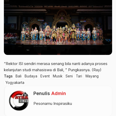
“Rektor ISI sendiri merasa senang bila nanti adanya proses
kelanjutan studi mahasiswa di Bali, ” Pungkasnya. (Ray)
Tags
Bali
Budaya
Event
Musik
Seni
Tari
Wayang
Yogyakarta
Penulis
Admin
Pesonamu Inspirasiku