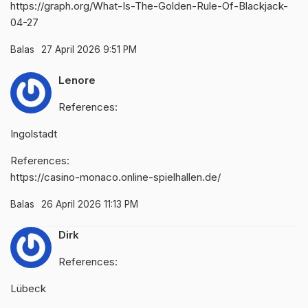
https://graph.org/What-Is-The-Golden-Rule-Of-Blackjack-
04-27
Balas
27 April 2026 9:51 PM
Lenore
References:
Ingolstadt
References:
https://casino-monaco.online-spielhallen.de/
Balas
26 April 2026 11:13 PM
Dirk
References:
Lübeck