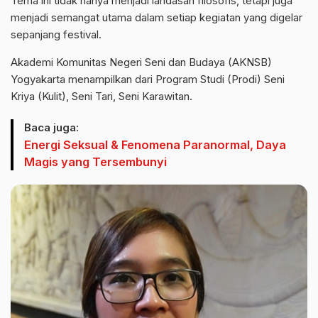
Tema ini tidak hanya menjadi landasan filosofis, tetapi juga
menjadi semangat utama dalam setiap kegiatan yang digelar
sepanjang festival.
Akademi Komunitas Negeri Seni dan Budaya (AKNSB)
Yogyakarta menampilkan dari Program Studi (Prodi) Seni
Kriya (Kulit), Seni Tari, Seni Karawitan.
Baca juga:
Energi Seksual & Fenomena Paranormal, Daya
Magis yang Tersembunyi