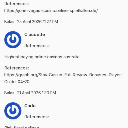
References:
https://john-vegas-casino.online-spielhallen.de/
Balas
25 April 2026 11:27 PM
Claudette
References:
Highest paying online casinos australia
References:
https://graph.org/Stay-Casino-Full-Review-Bonuses–Player-
Guide-04-20
Balas
21 April 2026 1:30 PM
Carlo
References:
Pink floyd eclipse