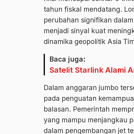
tahun fiskal mendatang. Lo
perubahan signifikan dalam
menjadi sinyal kuat menin
dinamika geopolitik Asia Ti
Baca juga:
Satelit Starlink Alami
Dalam anggaran jumbo ters
pada penguatan kemampuan 
balasan. Pemerintah mempri
yang mampu menjangkau pan
dalam pengembangan jet tem