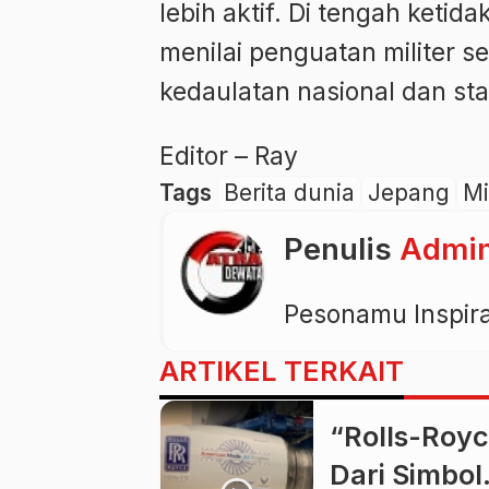
lebih aktif. Di tengah ketid
menilai penguatan militer s
kedaulatan nasional dan sta
Editor – Ray
Tags
Berita dunia
Jepang
Mi
Penulis
Admi
Pesonamu Inspir
ARTIKEL TERKAIT
“Rolls-Roy
Dari Simbol