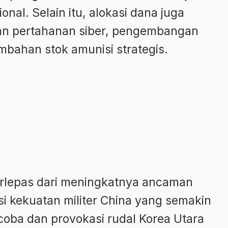
nal. Selain itu, alokasi dana juga
an pertahanan siber, pengembangan
mbahan stok amunisi strategis.
 terlepas dari meningkatnya ancaman
i kekuatan militer China yang semakin
coba dan provokasi rudal Korea Utara