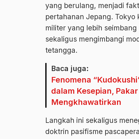
yang berulang, menjadi fa
pertahanan Jepang. Tokyo
militer yang lebih seimban
sekaligus mengimbangi mode
tetangga.
Baca juga:
Fenomena “Kudokushi”
dalam Kesepian, Pakar 
Mengkhawatirkan
Langkah ini sekaligus mene
doktrin pasifisme pascaper