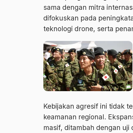
sama dengan mitra internasio
difokuskan pada peningkat
teknologi drone, serta pena
Kebijakan agresif ini tidak
keamanan regional. Ekspans
masif, ditambah dengan uji 