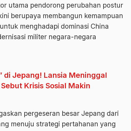
ktor utama pendorong perubahan postur
 kini berupaya membangun kemampuan
g untuk menghadapi dominasi China
rnisasi militer negara-negara
 di Jepang! Lansia Meninggal
Sebut Krisis Sosial Makin
gaskan pergeseran besar Jepang dari
ang menuju strategi pertahanan yang