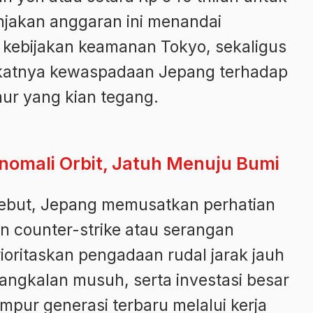
njakan anggaran ini menandai
 kebijakan keamanan Tokyo, sekaligus
gkatnya kewaspadaan Jepang terhadap
mur yang kian tegang.
 Anomali Orbit, Jatuh Menuju Bumi
ebut, Jepang memusatkan perhatian
counter-strike atau serangan
oritaskan pengadaan rudal jarak jauh
gkalan musuh, serta investasi besar
pur generasi terbaru melalui kerja