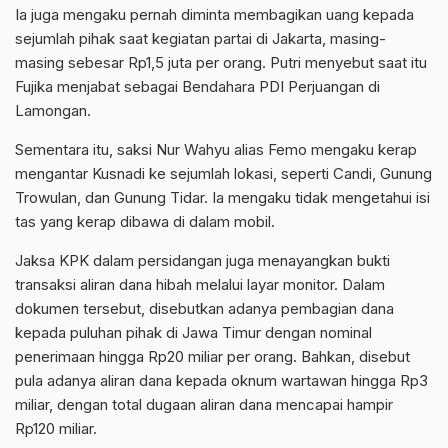
Ia juga mengaku pernah diminta membagikan uang kepada
sejumlah pihak saat kegiatan partai di Jakarta, masing-
masing sebesar Rp1,5 juta per orang. Putri menyebut saat itu
Fujika menjabat sebagai Bendahara PDI Perjuangan di
Lamongan.
Sementara itu, saksi Nur Wahyu alias Femo mengaku kerap
mengantar Kusnadi ke sejumlah lokasi, seperti Candi, Gunung
Trowulan, dan Gunung Tidar. Ia mengaku tidak mengetahui isi
tas yang kerap dibawa di dalam mobil.
Jaksa KPK dalam persidangan juga menayangkan bukti
transaksi aliran dana hibah melalui layar monitor. Dalam
dokumen tersebut, disebutkan adanya pembagian dana
kepada puluhan pihak di Jawa Timur dengan nominal
penerimaan hingga Rp20 miliar per orang. Bahkan, disebut
pula adanya aliran dana kepada oknum wartawan hingga Rp3
miliar, dengan total dugaan aliran dana mencapai hampir
Rp120 miliar.