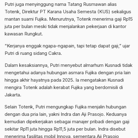
Putri juga menyinggung nama Tatang Rusmawan alias
Totenk, Direktur PT Karana Usaha Semesta (KUS) sekaligus
mantan suami Fujika. Menurutnya, Totenk menerima gaji Rp15
juta per bulan meski tidak menjalankan pekerjaan di kantor
kawasan Rungkut.
“Kerjanya enggak ngapa-ngapain, tapi tetap dapat gaji,” ujar
Putri di ruang sidang Cakra.
Dalam kesaksiannya, Putri menyebut almarhum Kusnadi tidak
mengetahui adanya hubungan asmara Fujika dengan pria lain
hingga akhir hayatnya pada 2025. Ia mengatakan Kusnadi
mengira Totenk adalah kerabat Fujika yang berdomisili di
Jakarta.
Selain Totenk, Putri mengungkap Fujika menjalin hubungan
dengan dua pria lain, yakni Indra dan Aji Prasojo. Keduanya
kemudian dipekerjakan sebagai manajer pribadi dengan gaji
sekitar Rp11 juta hingga Rp11,5 juta per bulan. Indra disebut
menerima fasilitas mobil Innova, sementara Aji Prasojo