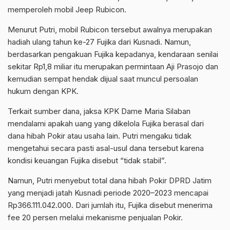
memperoleh mobil Jeep Rubicon.
Menurut Putri, mobil Rubicon tersebut awalnya merupakan
hadiah ulang tahun ke-27 Fujika dari Kusnadi. Namun,
berdasarkan pengakuan Fujika kepadanya, kendaraan senilai
sekitar Rp1,8 miliar itu merupakan permintaan Aji Prasojo dan
kemudian sempat hendak dijual saat muncul persoalan
hukum dengan KPK.
Terkait sumber dana, jaksa KPK Dame Maria Silaban
mendalami apakah uang yang dikelola Fujika berasal dari
dana hibah Pokir atau usaha lain. Putri mengaku tidak
mengetahui secara pasti asal-usul dana tersebut karena
kondisi keuangan Fujika disebut “tidak stabil”.
Namun, Putri menyebut total dana hibah Pokir DPRD Jatim
yang menjadi jatah Kusnadi periode 2020–2023 mencapai
Rp366.111.042.000. Dari jumlah itu, Fujika disebut menerima
fee 20 persen melalui mekanisme penjualan Pokir.