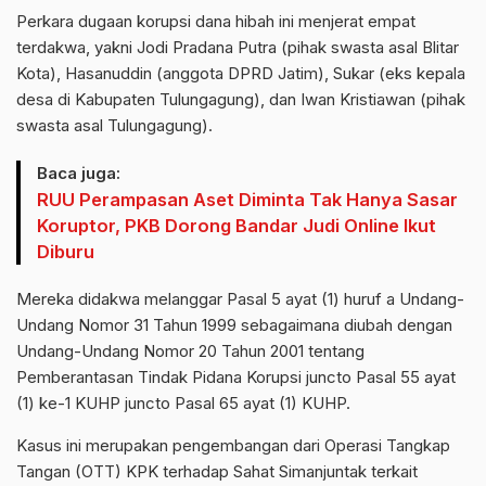
Perkara dugaan korupsi dana hibah ini menjerat empat
terdakwa, yakni Jodi Pradana Putra (pihak swasta asal Blitar
Kota), Hasanuddin (anggota DPRD Jatim), Sukar (eks kepala
desa di Kabupaten Tulungagung), dan Iwan Kristiawan (pihak
swasta asal Tulungagung).
Baca juga:
RUU Perampasan Aset Diminta Tak Hanya Sasar
Koruptor, PKB Dorong Bandar Judi Online Ikut
Diburu
Mereka didakwa melanggar Pasal 5 ayat (1) huruf a Undang-
Undang Nomor 31 Tahun 1999 sebagaimana diubah dengan
Undang-Undang Nomor 20 Tahun 2001 tentang
Pemberantasan Tindak Pidana Korupsi juncto Pasal 55 ayat
(1) ke-1 KUHP juncto Pasal 65 ayat (1) KUHP.
Kasus ini merupakan pengembangan dari Operasi Tangkap
Tangan (OTT) KPK terhadap Sahat Simanjuntak terkait