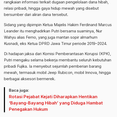
rangkaian informasi terkait dugaan pengelolaan dana hibah,
relasi pribadi, hingga gaya hidup mewah yang disebut
bersumber dari aliran dana tersebut.
Sidang yang dipimpin Ketua Majelis Hakim Ferdinand Marcus
Leander itu menghadirkan Putri bersama suaminya, Nur
Wahyu alias Femo, yang juga mantan sopir almarhum
Kusnadi, eks Ketua DPRD Jawa Timur periode 2019–2024.
Di hadapan jaksa dari Komisi Pemberantasan Korupsi (KPK),
Putri mengaku selama bekerja membantu seluruh kebutuhan
pribadi Fujika. Ia menyebut sejumlah pemberian barang
mewah, termasuk mobil Jeep Rubicon, mobil Innova, hingga
berbagai aksesori bermerek.
Baca juga:
Rotasi Pejabat Kejati Diharapkan Hentikan
‘Bayang-Bayang Hibah’ yang Diduga Hambat
Penegakan Hukum