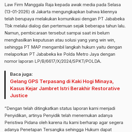
Law Firm Manggala Raja kepada awak media pada Selasa
(13-01-2026) di Jakarta mengungkapkan bahwa kliennya
telah berupaya melakukan komunikasi dengan PT Jababeka
Tbk melalui dialog dan pertemuan sejak beberapa tahun lalu.
Namun, pembicaraan tersebut sampai saat ini belum
menghasilkan keputusan atau solusi yang yang win win,
sehingga PT MAP mengambil langkah hukum yaitu dengan
melaporkan PT Jababeka ke Polda Metro Jaya dengan
nomor laporan LP/B/6617/X/2024/SPKT/POLDA.
Baca juga:
Gelang GPS Terpasang di Kaki Hogi Minaya,
Kasus Kejar Jambret Istri Berakhir Restorative
Justice
“Dengan telah ditingkatkan status laporan kami menjadi
Penyidikan, artinya Penyidik telah menemukan adanya
Peristiwa Pidana oleh karena itu kami berharap agar segera
adanya Penetapan Tersangka sehingga Hukum dapat