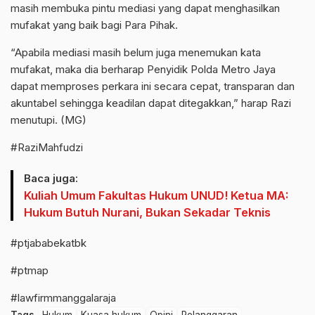
masih membuka pintu mediasi yang dapat menghasilkan
mufakat yang baik bagi Para Pihak.
“Apabila mediasi masih belum juga menemukan kata
mufakat, maka dia berharap Penyidik Polda Metro Jaya
dapat memproses perkara ini secara cepat, transparan dan
akuntabel sehingga keadilan dapat ditegakkan,” harap Razi
menutupi. (MG)
#RaziMahfudzi
Baca juga:
Kuliah Umum Fakultas Hukum UNUD! Ketua MA:
Hukum Butuh Nurani, Bukan Sekadar Teknis
#ptjababekatbk
#ptmap
#lawfirmmanggalaraja
Tags
Hukum
Kuasa hukum
Opini
Pelanggaran