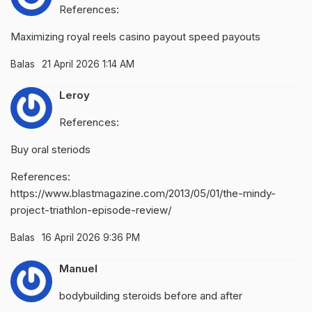
References:
Maximizing
royal reels casino payout speed
payouts
Balas
21 April 2026 1:14 AM
Leroy
References:
Buy oral steriods
References:
https://www.blastmagazine.com/2013/05/01/the-mindy-
project-triathlon-episode-review/
Balas
16 April 2026 9:36 PM
Manuel
bodybuilding steroids before and after