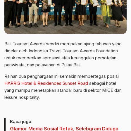
Bali Tourism Awards sendiri merupakan ajang tahunan yang
digelar oleh Indonesia Travel Tourism Awards Foundation
untuk memberikan apresiasi atas keunggulan perhotelan,
pariwisata, dan pelayanan di Pulau Bali.
Raihan dua penghargaan ini semakin mempertegas posisi
HARRIS Hotel & Residences Sunset Road
sebagai hotel
yang mampu menetapkan standar baru di sektor MICE dan
leisure hospitality.
Baca juga:
Glamor Media Sosial Retak, Selebgram Diduga