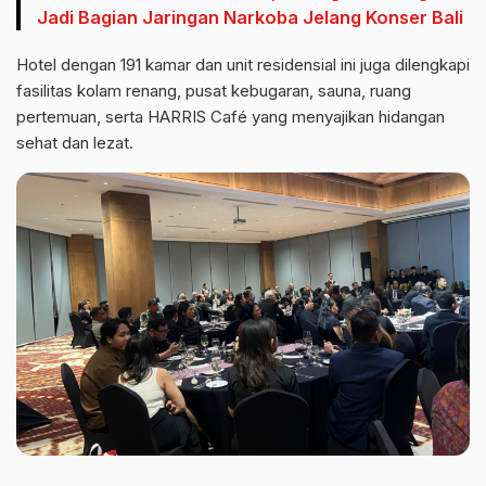
Jadi Bagian Jaringan Narkoba Jelang Konser Bali
Hotel dengan 191 kamar dan unit residensial ini juga dilengkapi
fasilitas kolam renang, pusat kebugaran, sauna, ruang
pertemuan, serta HARRIS Café yang menyajikan hidangan
sehat dan lezat.