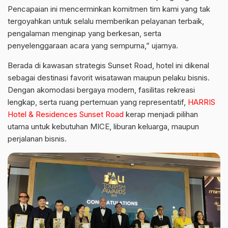
Pencapaian ini mencerminkan komitmen tim kami yang tak
tergoyahkan untuk selalu memberikan pelayanan terbaik,
pengalaman menginap yang berkesan, serta
penyelenggaraan acara yang sempurna,” ujarnya.
Berada di kawasan strategis Sunset Road, hotel ini dikenal
sebagai destinasi favorit wisatawan maupun pelaku bisnis.
Dengan akomodasi bergaya modern, fasilitas rekreasi
lengkap, serta ruang pertemuan yang representatif,
HARRIS
Hotel & Residences Sunset Road
kerap menjadi pilihan
utama untuk kebutuhan MICE, liburan keluarga, maupun
perjalanan bisnis.