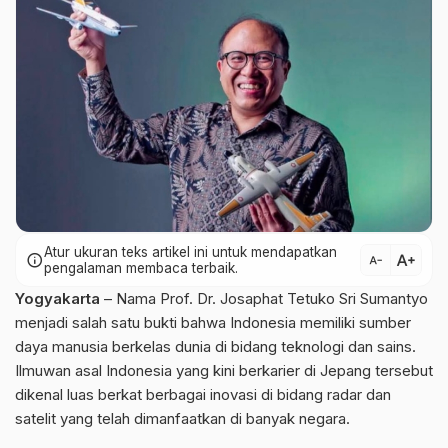
Atur ukuran teks artikel ini untuk mendapatkan
text_increase
info
text_decrease
pengalaman membaca terbaik.
Yogyakarta
– Nama Prof. Dr. Josaphat Tetuko Sri Sumantyo
menjadi salah satu bukti bahwa Indonesia memiliki sumber
daya manusia berkelas dunia di bidang teknologi dan sains.
Ilmuwan asal Indonesia yang kini berkarier di Jepang tersebut
dikenal luas berkat berbagai inovasi di bidang radar dan
satelit yang telah dimanfaatkan di banyak negara.