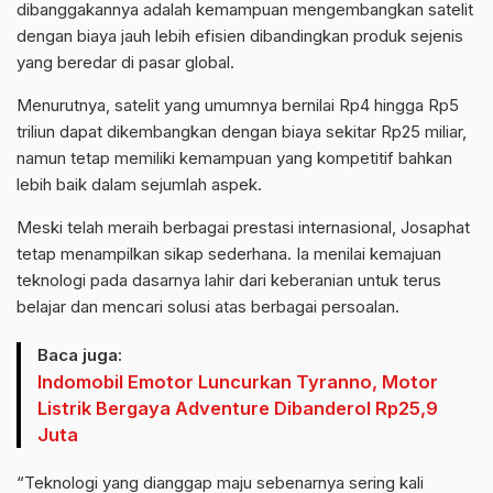
dibanggakannya adalah kemampuan mengembangkan satelit
dengan biaya jauh lebih efisien dibandingkan produk sejenis
yang beredar di pasar global.
Menurutnya, satelit yang umumnya bernilai Rp4 hingga Rp5
triliun dapat dikembangkan dengan biaya sekitar Rp25 miliar,
namun tetap memiliki kemampuan yang kompetitif bahkan
lebih baik dalam sejumlah aspek.
Meski telah meraih berbagai prestasi internasional, Josaphat
tetap menampilkan sikap sederhana. Ia menilai kemajuan
teknologi pada dasarnya lahir dari keberanian untuk terus
belajar dan mencari solusi atas berbagai persoalan.
Baca juga:
Indomobil Emotor Luncurkan Tyranno, Motor
Listrik Bergaya Adventure Dibanderol Rp25,9
Juta
“Teknologi yang dianggap maju sebenarnya sering kali