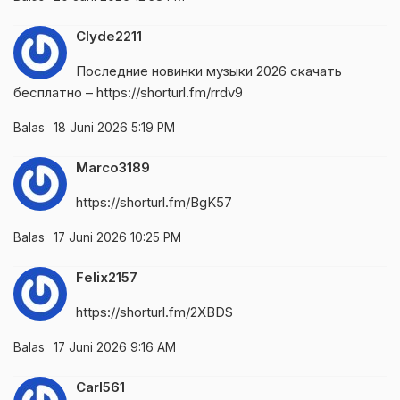
Clyde2211
Последние новинки музыки 2026 скачать
бесплатно –
https://shorturl.fm/rrdv9
Balas
18 Juni 2026 5:19 PM
Marco3189
https://shorturl.fm/BgK57
Balas
17 Juni 2026 10:25 PM
Felix2157
https://shorturl.fm/2XBDS
Balas
17 Juni 2026 9:16 AM
Carl561