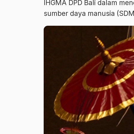
IHGMA DPD Bali dalam men
sumber daya manusia (SDM)