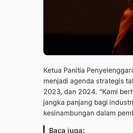
Ketua Panitia Penyelenggara
menjadi agenda strategis t
2023, dan 2024. “Kami berh
jangka panjang bagi industr
kesinambungan dalam pemba
Baca juga: