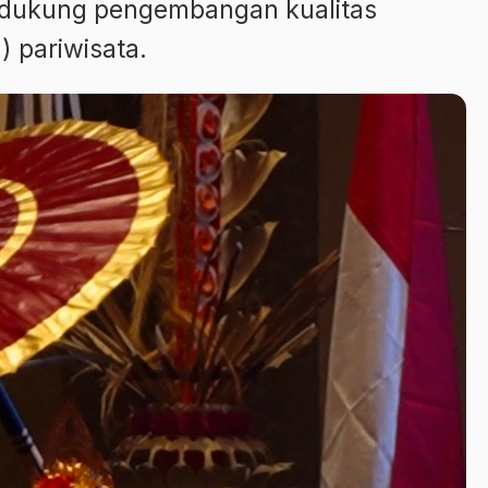
dukung pengembangan kualitas
 pariwisata.