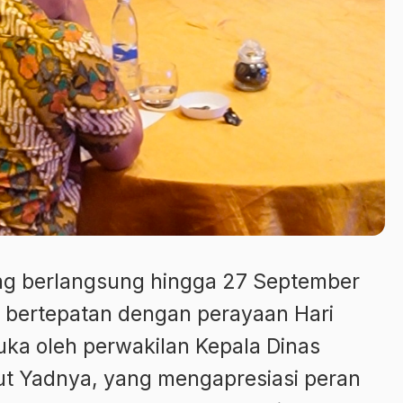
ang berlangsung hingga 27 September
a bertepatan dengan perayaan Hari
uka oleh perwakilan Kepala Dinas
etut Yadnya, yang mengapresiasi peran