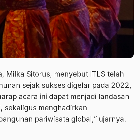
, Milka Sitorus, menyebut ITLS telah
ahunan sejak sukses digelar pada 2022,
arap acara ini dapat menjadi landasan
i, sekaligus menghadirkan
ngunan pariwisata global,” ujarnya.