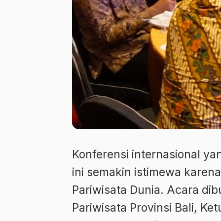
Konferensi internasional y
ini semakin istimewa karen
Pariwisata Dunia. Acara dib
Pariwisata Provinsi Bali, K