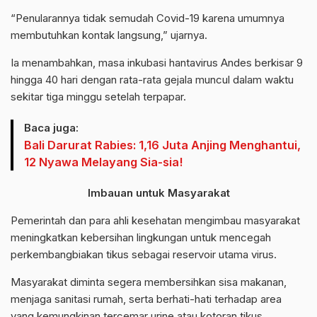
“Penularannya tidak semudah Covid-19 karena umumnya
membutuhkan kontak langsung,” ujarnya.
Ia menambahkan, masa inkubasi hantavirus Andes berkisar 9
hingga 40 hari dengan rata-rata gejala muncul dalam waktu
sekitar tiga minggu setelah terpapar.
Baca juga:
Bali Darurat Rabies: 1,16 Juta Anjing Menghantui,
12 Nyawa Melayang Sia-sia!
Imbauan untuk Masyarakat
Pemerintah dan para ahli kesehatan mengimbau masyarakat
meningkatkan kebersihan lingkungan untuk mencegah
perkembangbiakan tikus sebagai reservoir utama virus.
Masyarakat diminta segera membersihkan sisa makanan,
menjaga sanitasi rumah, serta berhati-hati terhadap area
yang kemungkinan tercemar urine atau kotoran tikus.