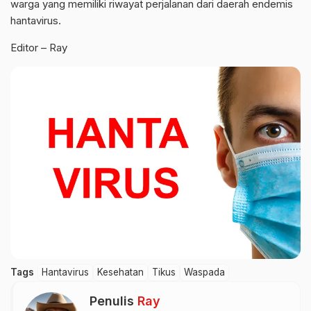
warga yang memiliki riwayat perjalanan dari daerah endemis
hantavirus.
Editor – Ray
Tags
Hantavirus
Kesehatan
Tikus
Waspada
Penulis
Ray