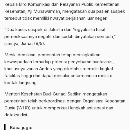
Kepala Biro Komunikasi dan Pelayanan Publik Kementerian
Kesehatan, Aji Muhawarman, mengatakan dua pasien suspek
tersebut tidak memiliki riwayat perjalanan luar negeri.
“Dua kasus suspek di Jakarta dan Yogyakarta hasil
pemeriksaannya negatif dan sudah dinyatakan sembuh,”
ujarnya, Jumat (8/5).
Meski demikian, pemerintah tetap meningkatkan
kewaspadaan terhadap potensi penyebaran hantavirus,
khususnya varian Andes yang diketahui memiliki tingkat
fatalitas tinggi dan dapat menular antarmanusia melalui
kontak langsung.
Menteri Kesehatan Budi Gunadi Sadikin mengatakan
pemerintah telah berkoordinasi dengan Organisasi Kesehatan
Dunia (WHO) untuk memperkuat langkah antisipasi dan
deteksi dini.
Baca juga: