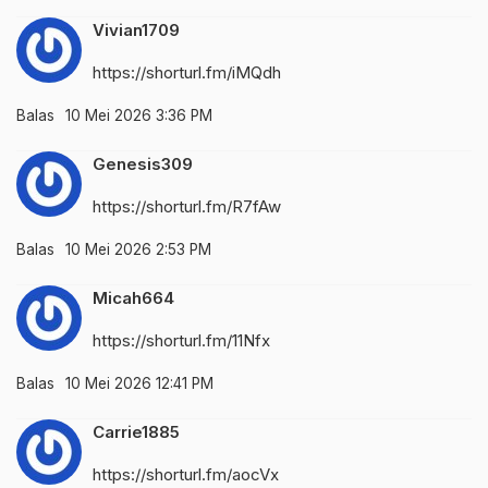
Vivian1709
https://shorturl.fm/iMQdh
Balas
10 Mei 2026 3:36 PM
Genesis309
https://shorturl.fm/R7fAw
Balas
10 Mei 2026 2:53 PM
Micah664
https://shorturl.fm/11Nfx
Balas
10 Mei 2026 12:41 PM
Carrie1885
https://shorturl.fm/aocVx