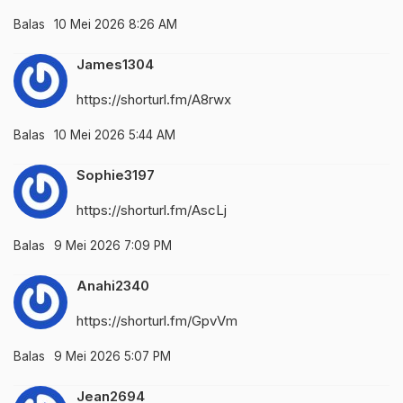
Balas
10 Mei 2026 8:26 AM
James1304
https://shorturl.fm/A8rwx
Balas
10 Mei 2026 5:44 AM
Sophie3197
https://shorturl.fm/AscLj
Balas
9 Mei 2026 7:09 PM
Anahi2340
https://shorturl.fm/GpvVm
Balas
9 Mei 2026 5:07 PM
Jean2694