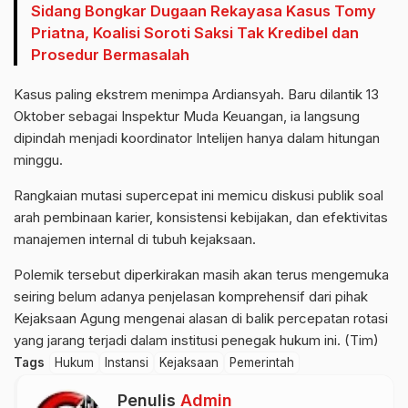
Sidang Bongkar Dugaan Rekayasa Kasus Tomy
Priatna, Koalisi Soroti Saksi Tak Kredibel dan
Prosedur Bermasalah
Kasus paling ekstrem menimpa Ardiansyah. Baru dilantik 13
Oktober sebagai Inspektur Muda Keuangan, ia langsung
dipindah menjadi koordinator Intelijen hanya dalam hitungan
minggu.
Rangkaian mutasi supercepat ini memicu diskusi publik soal
arah pembinaan karier, konsistensi kebijakan, dan efektivitas
manajemen internal di tubuh kejaksaan.
Polemik tersebut diperkirakan masih akan terus mengemuka
seiring belum adanya penjelasan komprehensif dari pihak
Kejaksaan Agung mengenai alasan di balik percepatan rotasi
yang jarang terjadi dalam institusi penegak hukum ini. (Tim)
Tags
Hukum
Instansi
Kejaksaan
Pemerintah
Penulis
Admin