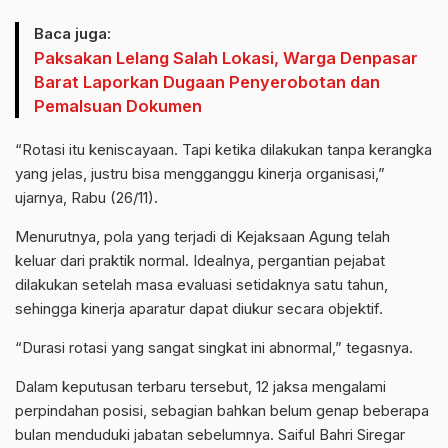
Baca juga:
Paksakan Lelang Salah Lokasi, Warga Denpasar
Barat Laporkan Dugaan Penyerobotan dan
Pemalsuan Dokumen
“Rotasi itu keniscayaan. Tapi ketika dilakukan tanpa kerangka
yang jelas, justru bisa mengganggu kinerja organisasi,”
ujarnya, Rabu (26/11).
Menurutnya, pola yang terjadi di Kejaksaan Agung telah
keluar dari praktik normal. Idealnya, pergantian pejabat
dilakukan setelah masa evaluasi setidaknya satu tahun,
sehingga kinerja aparatur dapat diukur secara objektif.
“Durasi rotasi yang sangat singkat ini abnormal,” tegasnya.
Dalam keputusan terbaru tersebut, 12 jaksa mengalami
perpindahan posisi, sebagian bahkan belum genap beberapa
bulan menduduki jabatan sebelumnya. Saiful Bahri Siregar