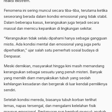
reaksi ekstrem.
Fenomena ini sering muncul secara tiba-tiba, terutama ketika
seseorang berada dalam kondisi emosional yang tidak stabil.
Dalam beberapa kasus, kerangsukan juga terjadi secara
massal dan memicu kepanikan di lingkungan sekitar.
“Kerangsukan tidak selalu dipahami hanya sebagai gangguan
mistis. Ada kondisi mental dan emosional yang juga perlu
diperhatikan,” ujar salah satu pemerhati sosial budaya di
Denpasar.
Meski demikian, masyarakat hingga kini masih memandang
kerangsukan sebagai sesuatu yang penuh misteri. Banyak
yang memilih diam menyaksikan tubuh yang seolah
kehilangan kesadaran dan bergerak di luar kendali pemiliknya
sendiri.
Setelah kondisi mereda, biasanya tubuh korban terlihat
lemas, napas tersengal, dan mengalami kelelahan fisik
maupun emosional. Pertanyaan pun kembali muncul: apakah