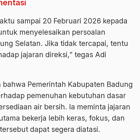
mentasi
ktu sampai 20 Februari 2026 kepada
ntuk menyelesaikan persoalan
ung Selatan. Jika tidak tercapai, tentu
adap jajaran direksi,” tegas Adi
 bahwa Pemerintah Kabupaten Badung
terhadap pemenuhan kebutuhan dasar
sediaan air bersih. Ia meminta jajaran
tama bekerja lebih keras, fokus, dan
ersebut dapat segera diatasi.