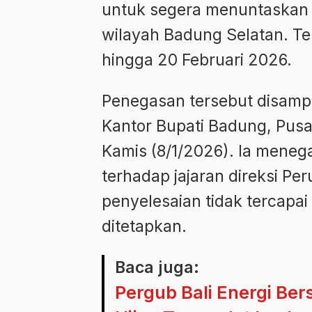
untuk segera menuntaskan p
wilayah Badung Selatan. Te
hingga 20 Februari 2026.
Penegasan tersebut disampa
Kantor Bupati Badung, Pus
Kamis (8/1/2026). Ia mene
terhadap jajaran direksi Pe
penyelesaian tidak tercapai
ditetapkan.
Baca juga:
Pergub Bali Energi Ber