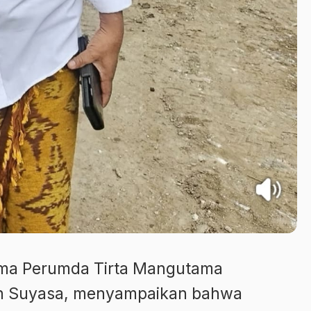
tama Perumda Tirta Mangutama
n Suyasa, menyampaikan bahwa