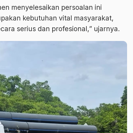
n menyelesaikan persoalan ini
upakan kebutuhan vital masyarakat,
cara serius dan profesional,” ujarnya.