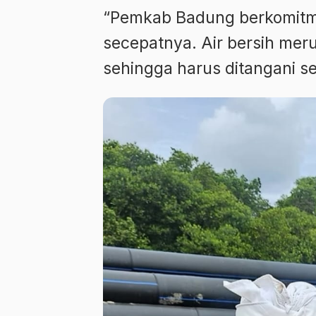
“Pemkab Badung berkomitme
secepatnya. Air bersih mer
sehingga harus ditangani se