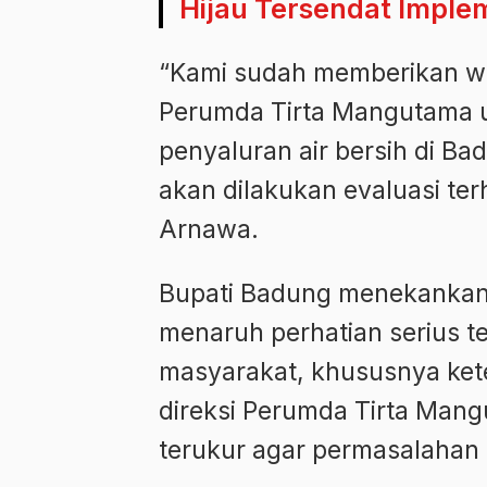
Hijau Tersendat Imple
“Kami sudah memberikan wa
Perumda Tirta Mangutama u
penyaluran air bersih di Bad
akan dilakukan evaluasi terh
Arnawa.
Bupati Badung menekankan
menaruh perhatian serius 
masyarakat, khususnya keter
direksi Perumda Tirta Mangu
terukur agar permasalahan t