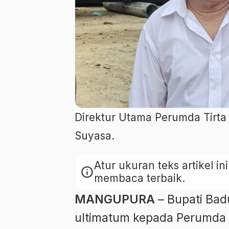
Direktur Utama Perumda Tirt
Suyasa.
Atur ukuran teks artikel 
info
membaca terbaik.
MANGUPURA
– Bupati Bad
ultimatum kepada Perumda