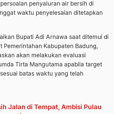
ersoalan penyaluran air bersih di
nggat waktu penyelesaian ditetapkan
ikan Bupati Adi Arnawa saat ditemui di
at Pemerintahan Kabupaten Badung,
gaskan akan melakukan evaluasi
rumda Tirta Mangutama apabila target
 sesuai batas waktu yang telah
sih Jalan di Tempat, Ambisi Pulau