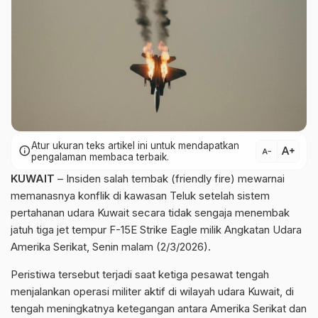
Atur ukuran teks artikel ini untuk mendapatkan
text_increase
info
text_decrease
pengalaman membaca terbaik.
KUWAIT
– Insiden salah tembak (friendly fire) mewarnai
memanasnya konflik di kawasan Teluk setelah sistem
pertahanan udara Kuwait secara tidak sengaja menembak
jatuh tiga jet tempur F-15E Strike Eagle milik Angkatan Udara
Amerika Serikat, Senin malam (2/3/2026).
Peristiwa tersebut terjadi saat ketiga pesawat tengah
menjalankan operasi militer aktif di wilayah udara Kuwait, di
tengah meningkatnya ketegangan antara Amerika Serikat dan