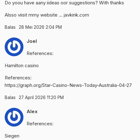
Do yoou have aany iideas oor suggestions? With thanks
Alsso viisit mmy website …
javkink.com
Balas
28 Mei 2026 2:04 PM
Joel
References:
Hamilton casino
References:
https://graph.org/Star-Casino-News-Today-Australia-04-27
Balas
27 April 2026 11:20 PM
Alex
References:
Siegen