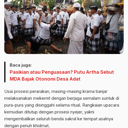
Baca juga:
Pasikian atau Penguasaan? Putu Artha Sebut
MDA Bajak Otonomi Desa Adat
Usai prosesi perarakan, masing-masing krama banjar
melaksanakan mekemit dengan berjaga semalam suntuk di
pura-pura yang disinggahi selama ritual. Rangkaian upacara
kemudian ditutup dengan prosesi nyejer, yakni
mengembalikan seluruh benda sakral ke tempat asalnya
dengan penuh khidmat.