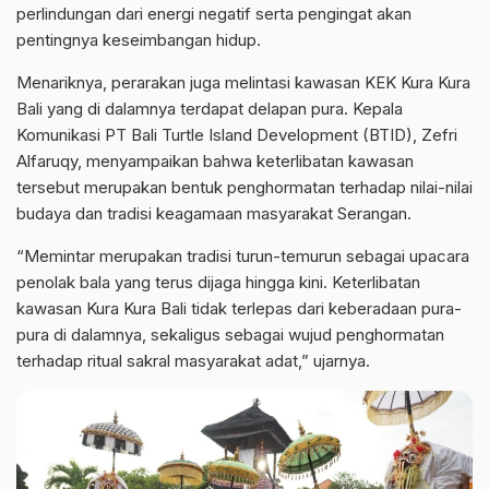
perlindungan dari energi negatif serta pengingat akan
pentingnya keseimbangan hidup.
Menariknya, perarakan juga melintasi kawasan KEK Kura Kura
Bali yang di dalamnya terdapat delapan pura. Kepala
Komunikasi PT Bali Turtle Island Development (BTID), Zefri
Alfaruqy, menyampaikan bahwa keterlibatan kawasan
tersebut merupakan bentuk penghormatan terhadap nilai-nilai
budaya dan tradisi keagamaan masyarakat Serangan.
“Memintar merupakan tradisi turun-temurun sebagai upacara
penolak bala yang terus dijaga hingga kini. Keterlibatan
kawasan Kura Kura Bali tidak terlepas dari keberadaan pura-
pura di dalamnya, sekaligus sebagai wujud penghormatan
terhadap ritual sakral masyarakat adat,” ujarnya.