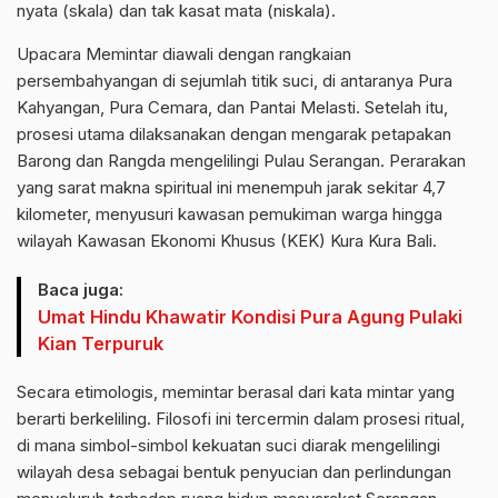
nyata (skala) dan tak kasat mata (niskala).
Upacara Memintar diawali dengan rangkaian
persembahyangan di sejumlah titik suci, di antaranya Pura
Kahyangan, Pura Cemara, dan Pantai Melasti. Setelah itu,
prosesi utama dilaksanakan dengan mengarak petapakan
Barong dan Rangda mengelilingi Pulau Serangan. Perarakan
yang sarat makna spiritual ini menempuh jarak sekitar 4,7
kilometer, menyusuri kawasan pemukiman warga hingga
wilayah Kawasan Ekonomi Khusus (KEK) Kura Kura Bali.
Baca juga:
Umat Hindu Khawatir Kondisi Pura Agung Pulaki
Kian Terpuruk
Secara etimologis, memintar berasal dari kata mintar yang
berarti berkeliling. Filosofi ini tercermin dalam prosesi ritual,
di mana simbol-simbol kekuatan suci diarak mengelilingi
wilayah desa sebagai bentuk penyucian dan perlindungan