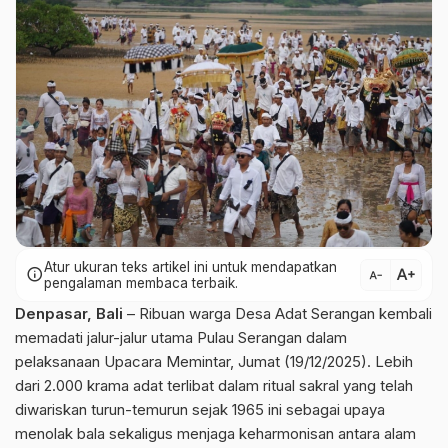
Atur ukuran teks artikel ini untuk mendapatkan
text_increase
info
text_decrease
pengalaman membaca terbaik.
Denpasar, Bali
– Ribuan warga Desa Adat Serangan kembali
memadati jalur-jalur utama Pulau Serangan dalam
pelaksanaan Upacara Memintar, Jumat (19/12/2025). Lebih
dari 2.000 krama adat terlibat dalam ritual sakral yang telah
diwariskan turun-temurun sejak 1965 ini sebagai upaya
menolak bala sekaligus menjaga keharmonisan antara alam