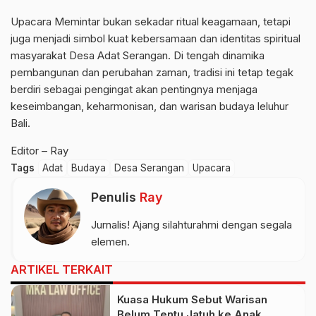
Upacara Memintar bukan sekadar ritual keagamaan, tetapi
juga menjadi simbol kuat kebersamaan dan identitas spiritual
masyarakat Desa Adat Serangan. Di tengah dinamika
pembangunan dan perubahan zaman, tradisi ini tetap tegak
berdiri sebagai pengingat akan pentingnya menjaga
keseimbangan, keharmonisan, dan warisan budaya leluhur
Bali.
Editor – Ray
Tags
Adat
Budaya
Desa Serangan
Upacara
Penulis
Ray
Jurnalis! Ajang silahturahmi dengan segala
elemen.
ARTIKEL TERKAIT
Kuasa Hukum Sebut Warisan
Belum Tentu Jatuh ke Anak