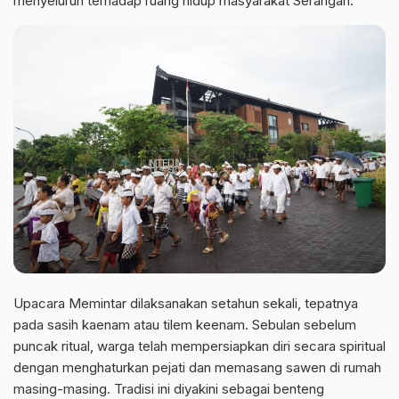
menyeluruh terhadap ruang hidup masyarakat Serangan.
Upacara Memintar dilaksanakan setahun sekali, tepatnya
pada sasih kaenam atau tilem keenam. Sebulan sebelum
puncak ritual, warga telah mempersiapkan diri secara spiritual
dengan menghaturkan pejati dan memasang sawen di rumah
masing-masing. Tradisi ini diyakini sebagai benteng