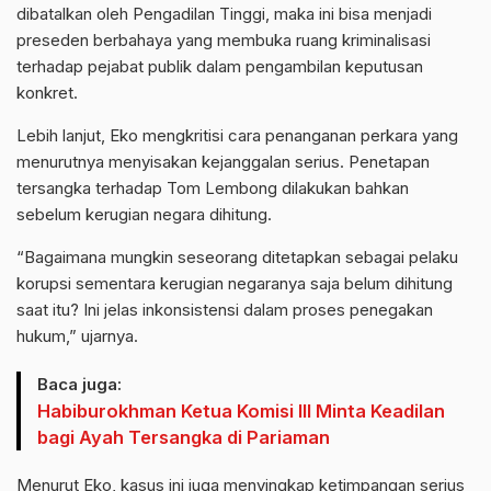
dibatalkan oleh Pengadilan Tinggi, maka ini bisa menjadi
preseden berbahaya yang membuka ruang kriminalisasi
terhadap pejabat publik dalam pengambilan keputusan
konkret.
Lebih lanjut, Eko mengkritisi cara penanganan perkara yang
menurutnya menyisakan kejanggalan serius. Penetapan
tersangka terhadap Tom Lembong dilakukan bahkan
sebelum kerugian negara dihitung.
“Bagaimana mungkin seseorang ditetapkan sebagai pelaku
korupsi sementara kerugian negaranya saja belum dihitung
saat itu? Ini jelas inkonsistensi dalam proses penegakan
hukum,” ujarnya.
Baca juga:
Habiburokhman Ketua Komisi III Minta Keadilan
bagi Ayah Tersangka di Pariaman
Menurut Eko, kasus ini juga menyingkap ketimpangan serius