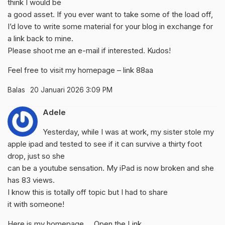
think I would be
a good asset. If you ever want to take some of the load off,
I’d love to write some material for your blog in exchange for
a link back to mine.
Please shoot me an e-mail if interested. Kudos!
Feel free to visit my homepage –
link 88aa
Balas
20 Januari 2026 3:09 PM
Adele
Yesterday, while I was at work, my sister stole my
apple ipad and tested to see if it can survive a thirty foot
drop, just so she
can be a youtube sensation. My iPad is now broken and she
has 83 views.
I know this is totally off topic but I had to share
it with someone!
Here is my homepage … Open the Link