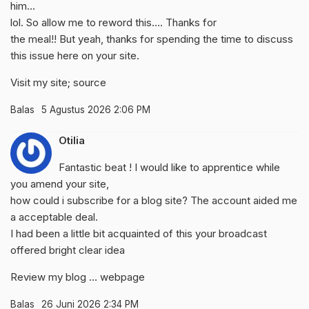
him…
lol. So allow me to reword this…. Thanks for
the meal!! But yeah, thanks for spending the time to discuss
this issue here on your site.
Visit my site;
source
Balas
5 Agustus 2026 2:06 PM
Otilia
Fantastic beat ! I would like to apprentice while
you amend your site,
how could i subscribe for a blog site? The account aided me
a acceptable deal.
I had been a little bit acquainted of this your broadcast
offered bright clear idea
Review my blog …
webpage
Balas
26 Juni 2026 2:34 PM