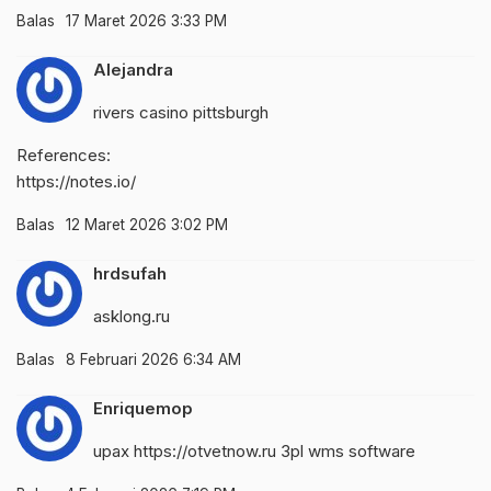
Balas
17 Maret 2026 3:33 PM
Alejandra
rivers casino pittsburgh
References:
https://notes.io/
Balas
12 Maret 2026 3:02 PM
hrdsufah
asklong.ru
Balas
8 Februari 2026 6:34 AM
Enriquemop
upax
https://otvetnow.ru
3pl wms software