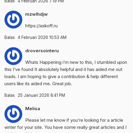
Balas
4 Februari 2026 7:19 PM
mzwlhdjw
https://askoff.ru
Balas
4 Februari 2026 10:53 AM
droversointeru
Whats Happening i’m new to this, I stumbled upon
this I’ve found It absolutely helpful and it has aided me out
loads. I am hoping to give a contribution & help different
users like its aided me. Great job.
Balas
25 Januari 2026 8:41 PM
Melisa
Please let me know if you’re looking for a article
writer for your site. You have some really great articles and I