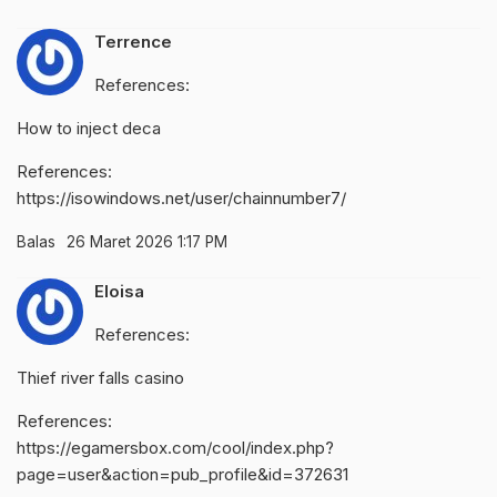
Terrence
References:
How to inject deca
References:
https://isowindows.net/user/chainnumber7/
Balas
26 Maret 2026 1:17 PM
Eloisa
References:
Thief river falls casino
References:
https://egamersbox.com/cool/index.php?
page=user&action=pub_profile&id=372631