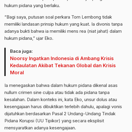
hukum pidana yang berlaku.
“Bagi saya, putusan soal perkara Tom Lembong tidak
memiliki landasan prinsip hukum yang kuat. Ia divonis tanpa
adanya bukti bahwa ia memiliki mens rea (niat jahat) dalam
hukum pidana,” ujar Eko.
Baca juga:
Noorsy Ingatkan Indonesia di Ambang Krisis
Kedaulatan Akibat Tekanan Global dan Krisis
Moral
Ia menegaskan bahwa dalam hukum pidana dikenal asas
nullum crimen sine culpa atau tidak ada pidana tanpa
kesalahan. Dalam konteks ini, kata Eko, unsur dolus atau
kesengajaan harus dibuktikan terlebih dahulu, apalagi vonis
dijatuhkan berdasarkan Pasal 2 Undang-Undang Tindak
Pidana Korupsi (UU Tipikor) yang secara eksplisit
mensyaratkan adanya kesengajaan.