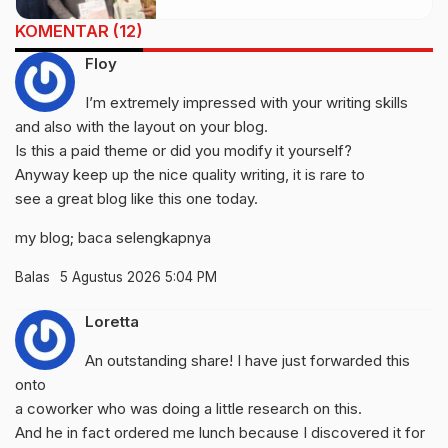
KOMENTAR (12)
Floy
I’m extremely impressed with your writing skills
and also with the layout on your blog.
Is this a paid theme or did you modify it yourself?
Anyway keep up the nice quality writing, it is rare to
see a great blog like this one today.
my blog;
baca selengkapnya
Balas
5 Agustus 2026 5:04 PM
Loretta
An outstanding share! I have just forwarded this
onto
a coworker who was doing a little research on this.
And he in fact ordered me lunch because I discovered it for