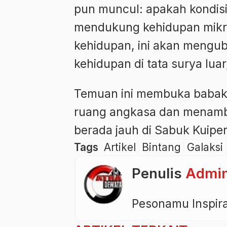
pun muncul: apakah kondisi 
mendukung kehidupan mikro
kehidupan, ini akan mengu
kehidupan di tata surya luar
Temuan ini membuka babak 
ruang angkasa dan menambah
berada jauh di Sabuk Kuiper
Tags
Artikel
Bintang
Galaksi
Penulis
Admi
Pesonamu Inspir