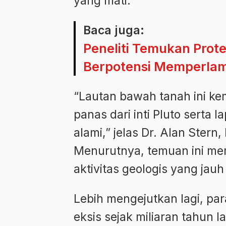
yang mati.
Baca juga:
Peneliti Temukan Prote
Berpotensi Memperla
“Lautan bawah tanah ini ke
panas dari inti Pluto serta 
alami,” jelas Dr. Alan Stern
Menurutnya, temuan ini me
aktivitas geologis yang jauh
Lebih mengejutkan lagi, pa
eksis sejak miliaran tahun l