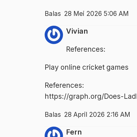
Balas
28 Mei 2026 5:06 AM
Vivian
References:
Play online cricket games
References:
https://graph.org/Does-La
Balas
28 April 2026 2:16 AM
Fern