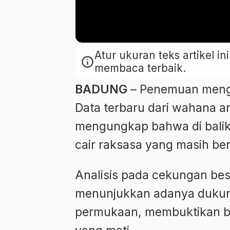
Atur ukuran teks artikel 
info
membaca terbaik.
BADUNG
– Penemuan mengej
Data terbaru dari wahana a
mengungkap bahwa di balik l
cair raksasa yang masih ber
Analisis pada cekungan bes
menunjukkan adanya dukunga
permukaan, membuktikan b