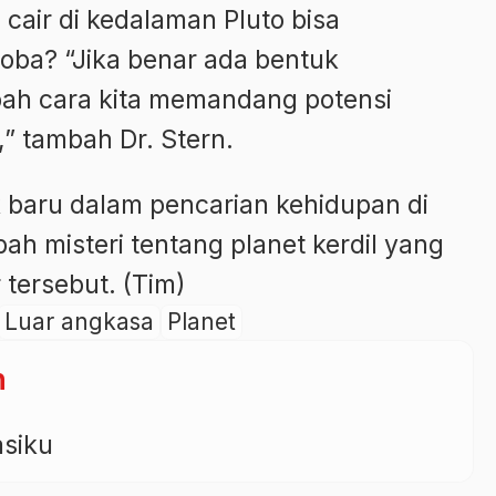
cair di kedalaman Pluto bisa
ba? “Jika benar ada bentuk
bah cara kita memandang potensi
,” tambah Dr. Stern.
baru dalam pencarian kehidupan di
 misteri tentang planet kerdil yang
 tersebut. (Tim)
Luar angkasa
Planet
n
asiku