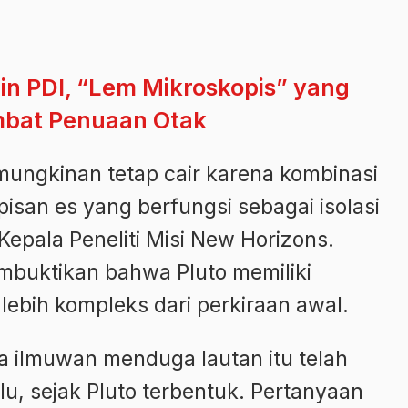
in PDI, “Lem Mikroskopis” yang
mbat Penuaan Otak
mungkinan tetap cair karena kombinasi
lapisan es yang berfungsi sebagai isolasi
, Kepala Peneliti Misi New Horizons.
mbuktikan bahwa Pluto memiliki
 lebih kompleks dari perkiraan awal.
ra ilmuwan menduga lautan itu telah
alu, sejak Pluto terbentuk. Pertanyaan