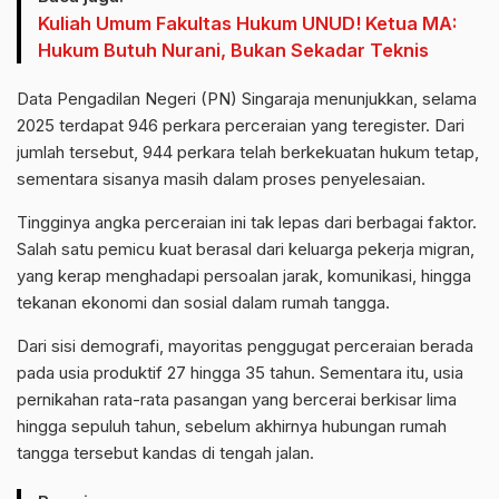
Kuliah Umum Fakultas Hukum UNUD! Ketua MA:
Hukum Butuh Nurani, Bukan Sekadar Teknis
Data Pengadilan Negeri (PN) Singaraja menunjukkan, selama
2025 terdapat 946 perkara perceraian yang teregister. Dari
jumlah tersebut, 944 perkara telah berkekuatan hukum tetap,
sementara sisanya masih dalam proses penyelesaian.
Tingginya angka perceraian ini tak lepas dari berbagai faktor.
Salah satu pemicu kuat berasal dari keluarga pekerja migran,
yang kerap menghadapi persoalan jarak, komunikasi, hingga
tekanan ekonomi dan sosial dalam rumah tangga.
Dari sisi demografi, mayoritas penggugat perceraian berada
pada usia produktif 27 hingga 35 tahun. Sementara itu, usia
pernikahan rata-rata pasangan yang bercerai berkisar lima
hingga sepuluh tahun, sebelum akhirnya hubungan rumah
tangga tersebut kandas di tengah jalan.