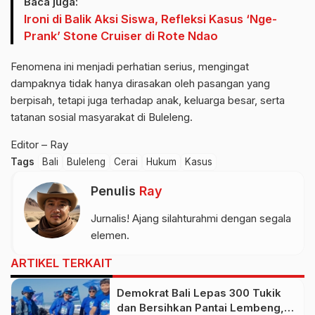
Baca juga:
Ironi di Balik Aksi Siswa, Refleksi Kasus ‘Nge-
Prank’ Stone Cruiser di Rote Ndao
Fenomena ini menjadi perhatian serius, mengingat
dampaknya tidak hanya dirasakan oleh pasangan yang
berpisah, tetapi juga terhadap anak, keluarga besar, serta
tatanan sosial masyarakat di Buleleng.
Editor – Ray
Tags
Bali
Buleleng
Cerai
Hukum
Kasus
Penulis
Ray
Jurnalis! Ajang silahturahmi dengan segala
elemen.
ARTIKEL TERKAIT
Demokrat Bali Lepas 300 Tukik
dan Bersihkan Pantai Lembeng,