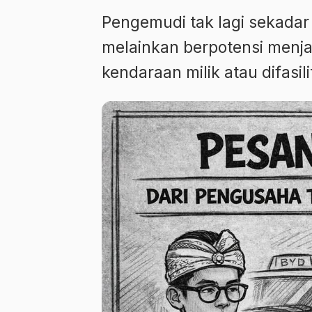
Pengemudi tak lagi sekadar 
melainkan berpotensi menjad
kendaraan milik atau difasil