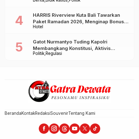
Berita
Bidik kasus
Politik
Baru Sampai Bandung
HARRIS Riverview Kuta Bali Tawarkan
Paket Ramadan 2026, Menginap Bonus
Hotel
Takjil hingga Bukber Mulai Rp88.888
Gatot Nurmantyo Tuding Kapolri
Membangkang Konstitusi, Aktivis
Politik
Regulasi
Tegaskan Polri Tak Punya Sejarah
Berkhianat pada Presiden
Beranda
Kontak
Redaksi
Souvenir
Tentang Kami