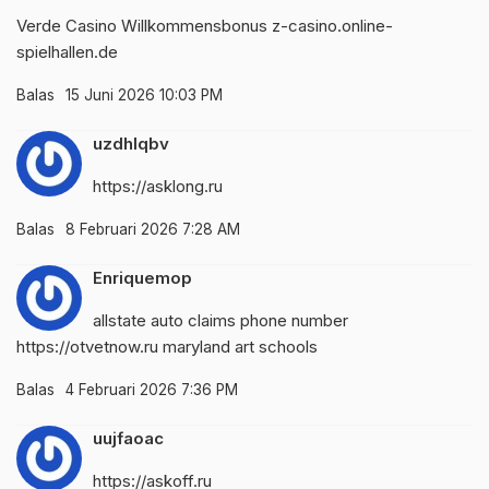
Verde Casino Willkommensbonus
z-casino.online-
spielhallen.de
Balas
15 Juni 2026 10:03 PM
uzdhlqbv
https://asklong.ru
Balas
8 Februari 2026 7:28 AM
Enriquemop
allstate auto claims phone number
https://otvetnow.ru
maryland art schools
Balas
4 Februari 2026 7:36 PM
uujfaoac
https://askoff.ru