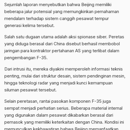
Sejumlah laporan menyebutkan bahwa Beijing memiliki
beberapa jalur potensial yang memungkinkan pemahaman
mendalam terhadap sistem canggih pesawat tempur
generasi kelima tersebut.
Salah satu dugaan utama adalah aksi spionase siber. Peretas
yang diduga berasal dari China disebut berhasil membobol
jaringan para kontraktor pertahanan AS yang terlibat dalam
pengembangan F-35.
Dari intrusi itu, mereka diyakini memperoleh informasi teknis
penting, mulai dari struktur desain, sistem pendinginan mesin,
hingga teknologi radar yang menjadi kunci kemampuan
siluman pesawat tersebut.
Selain peretasan, rantai pasokan komponen F-35 juga
sempat menjadi perhatian serius. Beberapa material internal
yang digunakan dalam pesawat dikabarkan berasal dari
pemasok yang memiliki keterkaitan dengan China. Kondisi ini
memunculkan kekhawatiran bahwa Beijing memanfaatkan