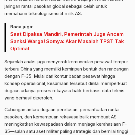
jaringan rantai pasokan global sebagai celah untuk
memahami teknologi sensitif milik AS.
Baca juga:
Saat Dipaksa Mandiri, Pemerintah Juga Ancam
Sanksi Warga! Somya: Akar Masalah TPST Tak
Optimal
Sejumlah analis juga menyoroti kemunculan pesawat tempur
terbaru China yang memiliki kemiripan bentuk dan rancangan
dengan F-35. Mulai dari kontur badan pesawat hingga
konsep operasional, kesamaan tersebut dinilai memperkuat
dugaan adanya proses rekayasa balik berbasis data teknis
yang berhasil diperoleh.
Gabungan antara dugaan peretasan, pemanfaatan rantai
pasokan, dan kemampuan rekayasa balik membuat AS
meningkatkan kewaspadaan dalam menjaga kerahasiaan F-
35—salah satu aset militer paling strategis dan bernilai tinggi