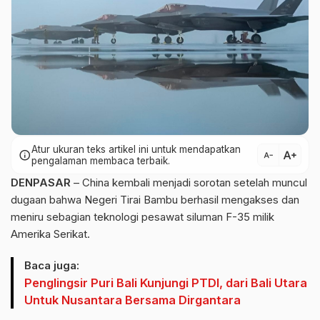
Atur ukuran teks artikel ini untuk mendapatkan
text_increase
info
text_decrease
pengalaman membaca terbaik.
DENPASAR
– China kembali menjadi sorotan setelah muncul
dugaan bahwa Negeri Tirai Bambu berhasil mengakses dan
meniru sebagian teknologi pesawat siluman F-35 milik
Amerika Serikat.
Baca juga:
Penglingsir Puri Bali Kunjungi PTDI, dari Bali Utara
Untuk Nusantara Bersama Dirgantara