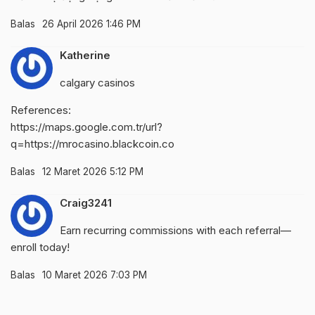
Balas
26 April 2026 1:46 PM
Katherine
calgary casinos
References:
https://maps.google.com.tr/url?
q=https://mrocasino.blackcoin.co
Balas
12 Maret 2026 5:12 PM
Craig3241
Earn recurring commissions with each referral—
enroll today!
Balas
10 Maret 2026 7:03 PM