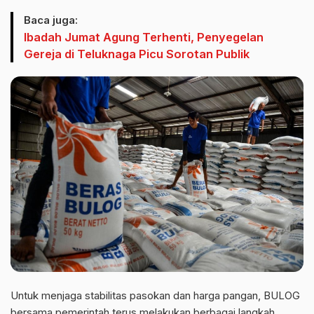
Baca juga:
Ibadah Jumat Agung Terhenti, Penyegelan
Gereja di Teluknaga Picu Sorotan Publik
Untuk menjaga stabilitas pasokan dan harga pangan, BULOG
bersama pemerintah terus melakukan berbagai langkah