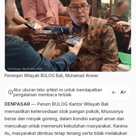
Pemimpin Wilayah BULOG Bali, Muhamad Anwar.
Atur ukuran teks artikel ini untuk mendapatkan
text_increase
info
text_decrease
pengalaman membaca terbaik.
DENPASAR
— Perum BULOG Kantor Wilayah Bali
memastikan ketersediaan stok pangan pokok, khususnya
beras dan minyak goreng, dalam kondisi sangat aman dan
mencukupi untuk memenuhi kebutuhan masyarakat. Karena
itu, masyarakat diimbau tetap tenang serta tidak melakukan