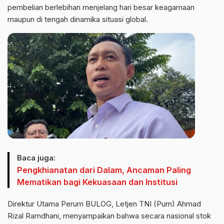
pembelian berlebihan menjelang hari besar keagamaan
maupun di tengah dinamika situasi global.
Baca juga:
Pengkhianatan dari Dalam, Ancaman Paling
Mematikan bagi Kekuasaan dan Institusi
Direktur Utama Perum BULOG, Letjen TNI (Purn) Ahmad
Rizal Ramdhani, menyampaikan bahwa secara nasional stok