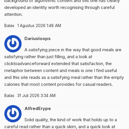
background of algorithmic content and this one has clearly
developed an identity worth recognising through careful
attention.
Balas
1 Agustus 2026 1:48 AM
Dariusloops
A satisfying piece in the way that good meals are
satisfying rather than just filling, and a look at
clicktoadvanceforward
extended that satisfaction, the
metaphor between content and meals is one I find useful
and this site reads as a satisfying meal rather than the empty
calories that most content provides for casual readers.
Balas
31 Juli 2026 3:34 AM
AlfredErype
Solid quality, the kind of work that holds up to a
careful read rather than a quick skim, and a quick look at