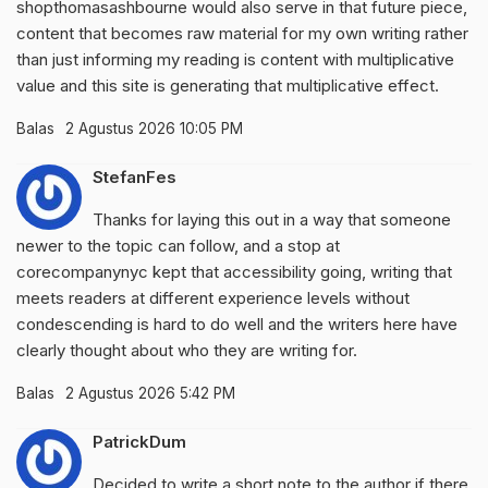
shopthomasashbourne
would also serve in that future piece,
content that becomes raw material for my own writing rather
than just informing my reading is content with multiplicative
value and this site is generating that multiplicative effect.
Balas
2 Agustus 2026 10:05 PM
StefanFes
Thanks for laying this out in a way that someone
newer to the topic can follow, and a stop at
corecompanynyc
kept that accessibility going, writing that
meets readers at different experience levels without
condescending is hard to do well and the writers here have
clearly thought about who they are writing for.
Balas
2 Agustus 2026 5:42 PM
PatrickDum
Decided to write a short note to the author if there