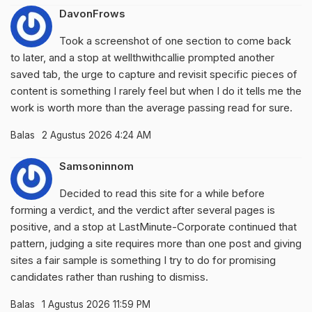
DavonFrows
Took a screenshot of one section to come back
to later, and a stop at
wellthwithcallie
prompted another
saved tab, the urge to capture and revisit specific pieces of
content is something I rarely feel but when I do it tells me the
work is worth more than the average passing read for sure.
Balas
2 Agustus 2026 4:24 AM
Samsoninnom
Decided to read this site for a while before
forming a verdict, and the verdict after several pages is
positive, and a stop at
LastMinute-Corporate
continued that
pattern, judging a site requires more than one post and giving
sites a fair sample is something I try to do for promising
candidates rather than rushing to dismiss.
Balas
1 Agustus 2026 11:59 PM