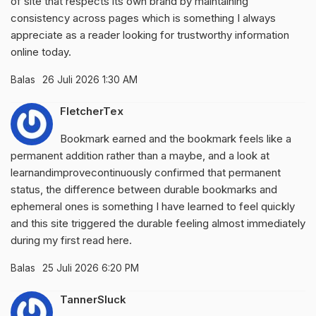
of site that respects its own brand by maintaining
consistency across pages which is something I always
appreciate as a reader looking for trustworthy information
online today.
Balas
26 Juli 2026 1:30 AM
FletcherTex
Bookmark earned and the bookmark feels like a
permanent addition rather than a maybe, and a look at
learnandimprovecontinuously
confirmed that permanent
status, the difference between durable bookmarks and
ephemeral ones is something I have learned to feel quickly
and this site triggered the durable feeling almost immediately
during my first read here.
Balas
25 Juli 2026 6:20 PM
TannerSluck