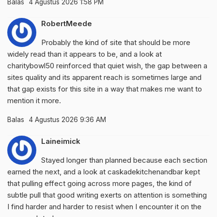
Balas
4 Agustus 2026 1:58 PM
RobertMeede
Probably the kind of site that should be more
widely read than it appears to be, and a look at
charitybowl50
reinforced that quiet wish, the gap between a
sites quality and its apparent reach is sometimes large and
that gap exists for this site in a way that makes me want to
mention it more.
Balas
4 Agustus 2026 9:36 AM
Laineimick
Stayed longer than planned because each section
earned the next, and a look at
caskadekitchenandbar
kept
that pulling effect going across more pages, the kind of
subtle pull that good writing exerts on attention is something
I find harder and harder to resist when I encounter it on the