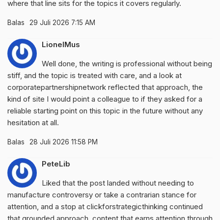
where that line sits for the topics it covers regularly.
Balas
29 Juli 2026 7:15 AM
LionelMus
Well done, the writing is professional without being
stiff, and the topic is treated with care, and a look at
corporatepartnershipnetwork
reflected that approach, the
kind of site I would point a colleague to if they asked for a
reliable starting point on this topic in the future without any
hesitation at all.
Balas
28 Juli 2026 11:58 PM
PeteLib
Liked that the post landed without needing to
manufacture controversy or take a contrarian stance for
attention, and a stop at
clickforstrategicthinking
continued
that grounded approach, content that earns attention through