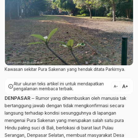
Kawasan sekitar Pura Sakenan yang hendak ditata Parkirnya.
Atur ukuran teks artikel ini untuk mendapatkan
text_increase
info
text_decrease
pengalaman membaca terbaik.
DENPASAR
– Rumor yang dihembuskan oleh manusia tak
bertanggung jawab dengan tidak mengkonfirmasi secara
langsung terhadap kondisi sesungguhnya di lapangan
mengenai Pura Sakenan yang merupakan salah satu pura
Hindu paling suci di Bali, berlokasi di barat laut Pulau
Serangan, Denpasar Selatan, membuat masyarakat Desa