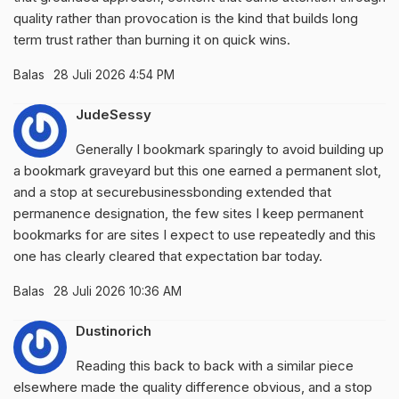
quality rather than provocation is the kind that builds long
term trust rather than burning it on quick wins.
Balas
28 Juli 2026 4:54 PM
JudeSessy
Generally I bookmark sparingly to avoid building up
a bookmark graveyard but this one earned a permanent slot,
and a stop at
securebusinessbonding
extended that
permanence designation, the few sites I keep permanent
bookmarks for are sites I expect to use repeatedly and this
one has clearly cleared that expectation bar today.
Balas
28 Juli 2026 10:36 AM
Dustinorich
Reading this back to back with a similar piece
elsewhere made the quality difference obvious, and a stop