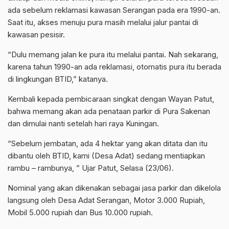
ada sebelum reklamasi kawasan Serangan pada era 1990-an.
Saat itu, akses menuju pura masih melalui jalur pantai di
kawasan pesisir.
“Dulu memang jalan ke pura itu melalui pantai. Nah sekarang,
karena tahun 1990-an ada reklamasi, otomatis pura itu berada
di lingkungan BTID,” katanya.
Kembali kepada pembicaraan singkat dengan Wayan Patut,
bahwa memang akan ada penataan parkir di Pura Sakenan
dan dimulai nanti setelah hari raya Kuningan.
“Sebelum jembatan, ada 4 hektar yang akan ditata dan itu
dibantu oleh BTID, kami (Desa Adat) sedang mentiapkan
rambu – rambunya, ” Ujar Patut, Selasa (23/06).
Nominal yang akan dikenakan sebagai jasa parkir dan dikelola
langsung oleh Desa Adat Serangan, Motor 3.000 Rupiah,
Mobil 5.000 rupiah dan Bus 10.000 rupiah.