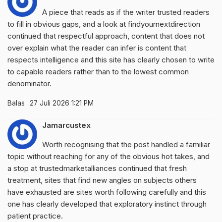
A piece that reads as if the writer trusted readers
to fill in obvious gaps, and a look at
findyournextdirection
continued that respectful approach, content that does not
over explain what the reader can infer is content that
respects intelligence and this site has clearly chosen to write
to capable readers rather than to the lowest common
denominator.
Balas
27 Juli 2026 1:21 PM
Jamarcustex
Worth recognising that the post handled a familiar
topic without reaching for any of the obvious hot takes, and
a stop at
trustedmarketalliances
continued that fresh
treatment, sites that find new angles on subjects others
have exhausted are sites worth following carefully and this
one has clearly developed that exploratory instinct through
patient practice.