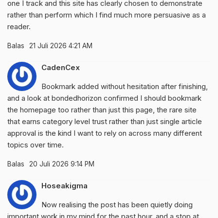
one I track and this site has clearly chosen to demonstrate
rather than perform which I find much more persuasive as a
reader.
Balas
21 Juli 2026 4:21 AM
CadenCex
Bookmark added without hesitation after finishing,
and a look at
bondedhorizon
confirmed I should bookmark
the homepage too rather than just this page, the rare site
that earns category level trust rather than just single article
approval is the kind I want to rely on across many different
topics over time.
Balas
20 Juli 2026 9:14 PM
Hoseakigma
Now realising the post has been quietly doing
important work in my mind for the past hour, and a stop at