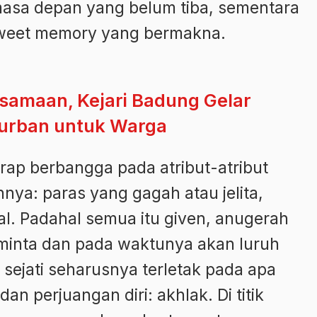
masa depan yang belum tiba, sementara
sweet memory yang bermakna.
samaan, Kejari Badung Gelar
Qurban untuk Warga
kerap berbangga pada atribut-atribut
hnya: paras yang gagah atau jelita,
ial. Padahal semua itu given, anugerah
iminta dan pada waktunya akan luruh
sejati seharusnya terletak pada apa
 dan perjuangan diri: akhlak. Di titik