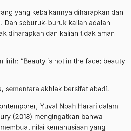
orang yang kebaikannya diharapkan dan
. Dan seburuk-buruk kalian adalah
ak diharapkan dan kalian tidak aman
 lirih: “Beauty is not in the face; beauty
a, sementara akhlak bersifat abadi.
ontemporer, Yuval Noah Harari dalam
ntury (2018) mengingatkan bahwa
u membuat nilai kemanusiaan yang