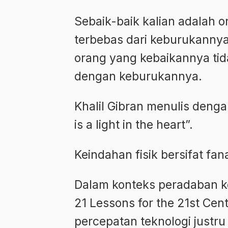
Sebaik-baik kalian adalah 
terbebas dari keburukannya
orang yang kebaikannya tid
dengan keburukannya.
Khalil Gibran menulis dengan
is a light in the heart”.
Keindahan fisik bersifat fan
Dalam konteks peradaban k
21 Lessons for the 21st Ce
percepatan teknologi justr