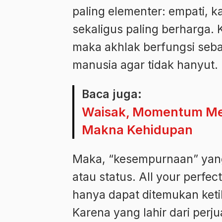
paling elementer: empati, k
sekaligus paling berharga. 
maka akhlak berfungsi seb
manusia agar tidak hanyut.
Baca juga:
Waisak, Momentum Men
Makna Kehidupan
Maka, “kesempurnaan” yang 
atau status. All your perfe
hanya dapat ditemukan keti
Karena yang lahir dari per