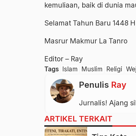
kemuliaan, baik di dunia ma
Selamat Tahun Baru 1448 H
Masrur Makmur La Tanro
Editor – Ray
Tags
Islam
Muslim
Religi
We
Penulis
Ray
Jurnalis! Ajang 
ARTIKEL TERKAIT