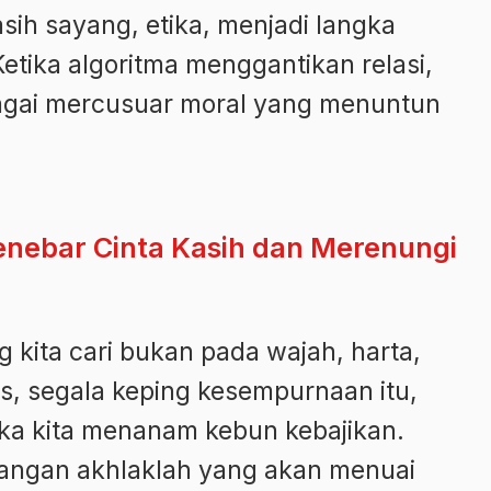
asih sayang, etika, menjadi langka
Ketika algoritma menggantikan relasi,
agai mercusuar moral yang menuntun
ebar Cinta Kasih dan Merenungi
kita cari bukan pada wajah, harta,
cts, segala keping kesempurnaan itu,
ka kita menanam kebun kebajikan.
juangan akhlaklah yang akan menuai