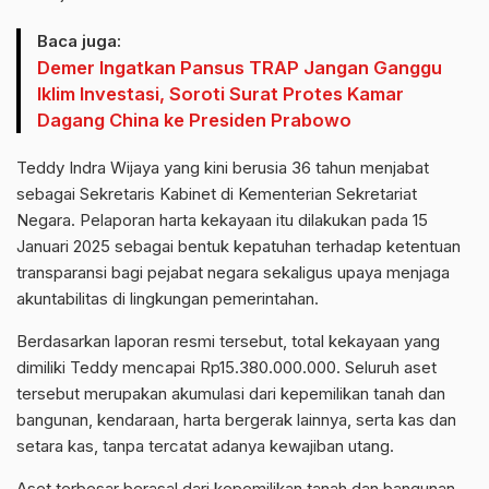
Baca juga:
Demer Ingatkan Pansus TRAP Jangan Ganggu
Iklim Investasi, Soroti Surat Protes Kamar
Dagang China ke Presiden Prabowo
Teddy Indra Wijaya yang kini berusia 36 tahun menjabat
sebagai Sekretaris Kabinet di Kementerian Sekretariat
Negara. Pelaporan harta kekayaan itu dilakukan pada 15
Januari 2025 sebagai bentuk kepatuhan terhadap ketentuan
transparansi bagi pejabat negara sekaligus upaya menjaga
akuntabilitas di lingkungan pemerintahan.
Berdasarkan laporan resmi tersebut, total kekayaan yang
dimiliki Teddy mencapai Rp15.380.000.000. Seluruh aset
tersebut merupakan akumulasi dari kepemilikan tanah dan
bangunan, kendaraan, harta bergerak lainnya, serta kas dan
setara kas, tanpa tercatat adanya kewajiban utang.
Aset terbesar berasal dari kepemilikan tanah dan bangunan