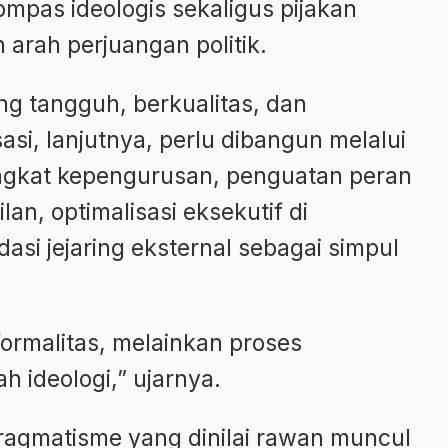
kompas ideologis sekaligus pijakan
arah perjuangan politik.
ng tangguh, berkualitas, dan
asi, lanjutnya, perlu dibangun melalui
tingkat kepengurusan, penguatan peran
lan, optimalisasi eksekutif di
asi jejaring eksternal sebagai simpul
ormalitas, melainkan proses
 ideologi,” ujarnya.
pragmatisme yang dinilai rawan muncul