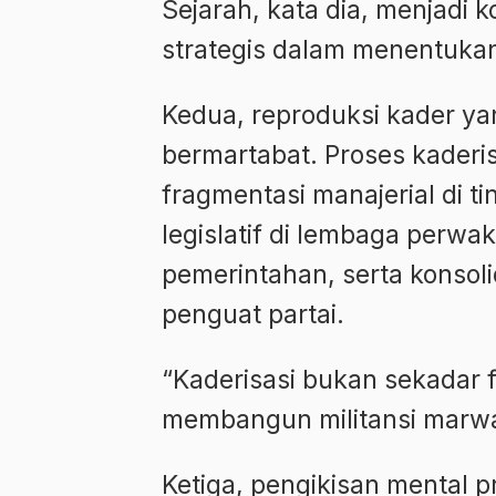
Sejarah, kata dia, menjadi 
strategis dalam menentukan 
Kedua, reproduksi kader ya
bermartabat. Proses kaderis
fragmentasi manajerial di 
legislatif di lembaga perwaki
pemerintahan, serta konsolid
penguat partai.
“Kaderisasi bukan sekadar f
membangun militansi marwah
Ketiga, pengikisan mental 