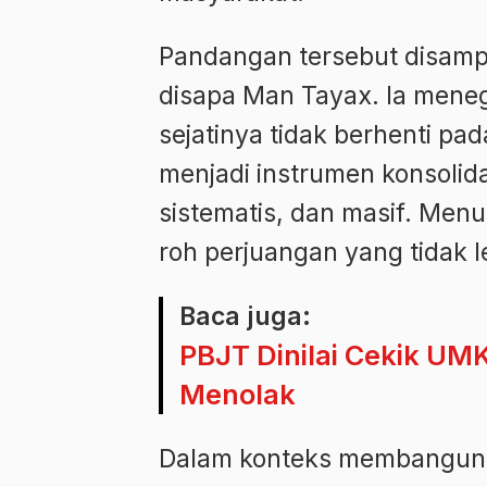
Pandangan tersebut disamp
disapa Man Tayax. Ia meneg
sejatinya tidak berhenti pa
menjadi instrumen konsolidas
sistematis, dan masif. Menu
roh perjuangan yang tidak 
Baca juga:
PBJT Dinilai Cekik UM
Menolak
Dalam konteks membangun 