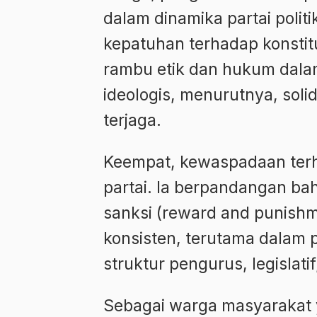
dalam dinamika partai polit
kepatuhan terhadap konstitu
rambu etik dan hukum dalam
ideologis, menurutnya, soli
terjaga.
Keempat, kewaspadaan terha
partai. Ia berpandangan 
sanksi (reward and punishm
konsisten, terutama dalam 
struktur pengurus, legislati
Sebagai warga masyarakat