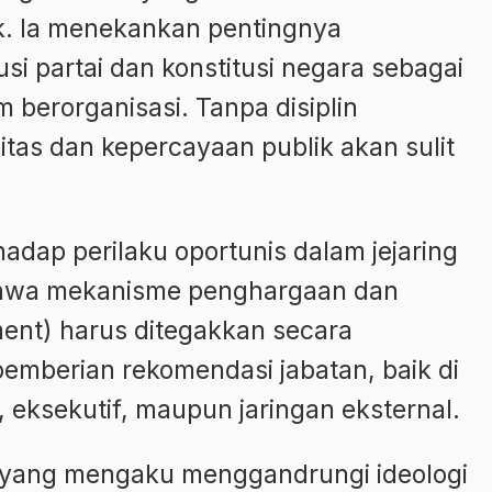
ik. Ia menekankan pentingnya
si partai dan konstitusi negara sebagai
 berorganisasi. Tanpa disiplin
ditas dan kepercayaan publik akan sulit
dap perilaku oportunis dalam jejaring
bahwa mekanisme penghargaan dan
ent) harus ditegakkan secara
pemberian rekomendasi jabatan, baik di
f, eksekutif, maupun jaringan eksternal.
 yang mengaku menggandrungi ideologi