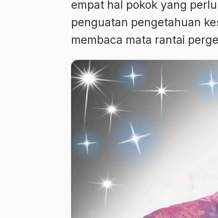
empat hal pokok yang perlu 
penguatan pengetahuan kes
membaca mata rantai perge