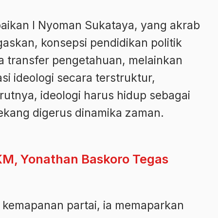
aikan I Nyoman Sukataya, yang akrab
askan, konsepsi pendidikan politik
da transfer pengetahuan, melainkan
i ideologi secara terstruktur,
rutnya, ideologi harus hidup sebagai
lekang digerus dinamika zaman.
KM, Yonathan Baskoro Tegas
kemapanan partai, ia memaparkan