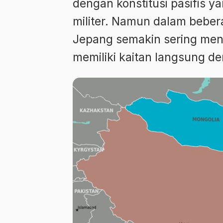
dengan konstitusi pasifis
militer. Namun dalam beber
Jepang semakin sering men
memiliki kaitan langsung d