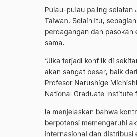
Pulau-pulau paling selatan 
Taiwan. Selain itu, sebagia
perdagangan dan pasokan e
sama.
“Jika terjadi konflik di se
akan sangat besar, baik da
Profesor Narushige Michishi
National Graduate Institute 
Ia menjelaskan bahwa kontrol
berpotensi memengaruhi a
internasional dan distribusi 