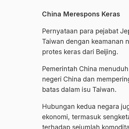
China Merespons Keras
Pernyataan para pejabat J
Taiwan dengan keamanan na
protes keras dari Beijing.
Pemerintah China menuduh
negeri China dan memperin
batas dalam isu Taiwan.
Hubungan kedua negara ju
ekonomi, termasuk sengket
terhadap sejumlah komoditas