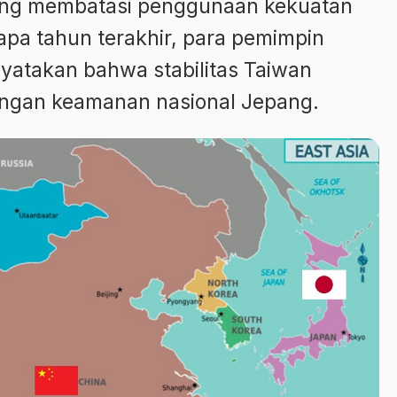
 yang membatasi penggunaan kekuatan
apa tahun terakhir, para pemimpin
yatakan bahwa stabilitas Taiwan
engan keamanan nasional Jepang.