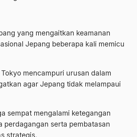
epang yang mengaitkan keamanan
sional Jepang beberapa kali memicu
 Tokyo mencampuri urusan dalam
gatkan agar Jepang tidak melampaui
ga sempat mengalami ketegangan
a perdagangan serta pembatasan
 strategis.