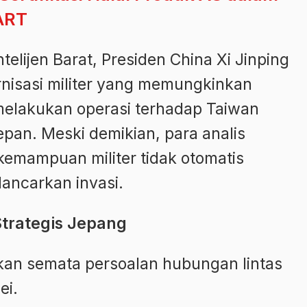
ART
telijen Barat, Presiden China Xi Jinping
nisasi militer yang memungkinkan
 melakukan operasi terhadap Taiwan
pan. Meski demikian, para analis
emampuan militer tidak otomatis
lancarkan invasi.
trategis Jepang
kan semata persoalan hubungan lintas
ei.