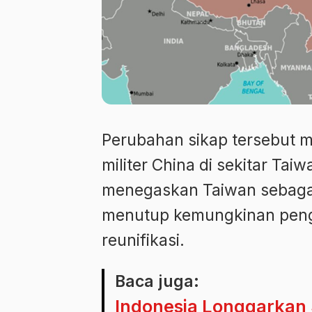
Perubahan sikap tersebut m
militer China di sekitar Tai
menegaskan Taiwan sebagai 
menutup kemungkinan pen
reunifikasi.
Baca juga:
Indonesia Longgarkan S