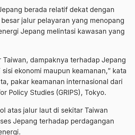
Jepang berada relatif dekat dengan
n besar jalur pelayaran yang menopang
nergi Jepang melintasi kawasan yang
kitar Taiwan, dampaknya terhadap Jepang
ri sisi ekonomi maupun keamanan,” kata
ta, pakar keamanan internasional dari
for Policy Studies (GRIPS), Tokyo.
 atas jalur laut di sekitar Taiwan
kses Jepang terhadap perdagangan
energi.