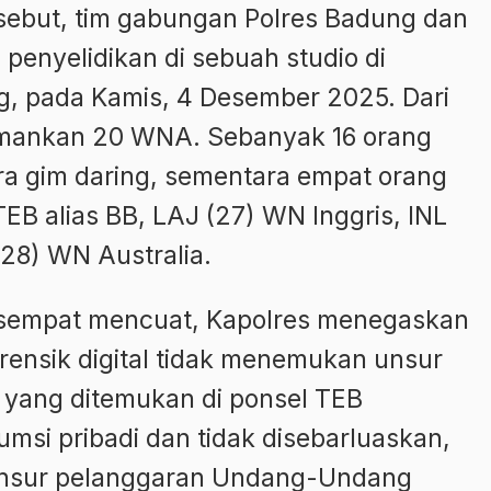
rsebut, tim gabungan Polres Badung dan
penyelidikan di sebuah studio di
, pada Kamis, 4 Desember 2025. Dari
amankan 20 WNA. Sebanyak 16 orang
ara gim daring, sementara empat orang
 TEB alias BB, LAJ (27) WN Inggris, INL
(28) WN Australia.
g sempat mencuat, Kapolres menegaskan
rensik digital tidak menemukan unsur
i yang ditemukan di ponsel TEB
umsi pribadi dan tidak disebarluaskan,
unsur pelanggaran Undang-Undang