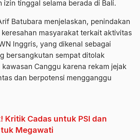
zin tinggal selama berada di Bali.
rif Batubara menjelaskan, penindakan
n keresahan masyarakat terkait aktivitas
 WN Inggris, yang dikenal sebagai
g bersangkutan sempat ditolak
i kawasan Canggu karena rekam jejak
pantas dan berpotensi mengganggu
Kritik Cadas untuk PSI dan
ntuk Megawati