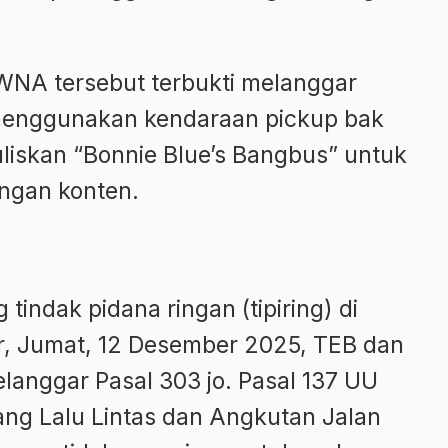
NA tersebut terbukti melanggar
menggunakan kendaraan pickup bak
uliskan “Bonnie Blue’s Bangbus” untuk
ingan konten.
tindak pidana ringan (tipiring) di
r, Jumat, 12 Desember 2025, TEB dan
langgar Pasal 303 jo. Pasal 137 UU
ng Lalu Lintas dan Angkutan Jalan