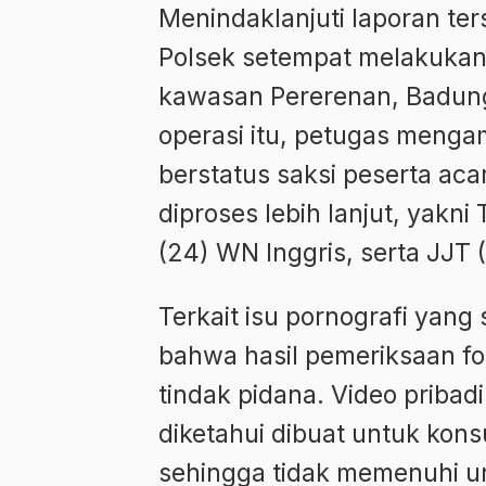
Menindaklanjuti laporan te
Polsek setempat melakukan 
kawasan Pererenan, Badung
operasi itu, petugas meng
berstatus saksi peserta ac
diproses lebih lanjut, yakni
(24) WN Inggris, serta JJT 
Terkait isu pornografi yan
bahwa hasil pemeriksaan fo
tindak pidana. Video pribad
diketahui dibuat untuk kons
sehingga tidak memenuhi 