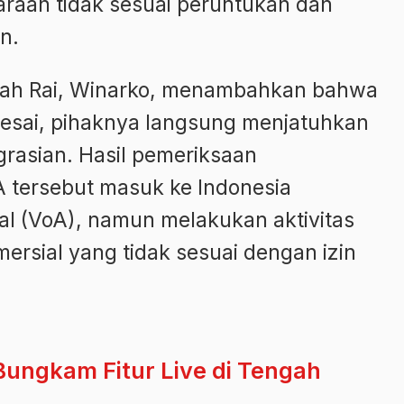
aan tidak sesuai peruntukan dan
n.
urah Rai, Winarko, menambahkan bahwa
elesai, pihaknya langsung menjatuhkan
igrasian. Hasil pemeriksaan
tersebut masuk ke Indonesia
l (VoA), namun melakukan aktivitas
mersial yang tidak sesuai dengan izin
 Bungkam Fitur Live di Tengah