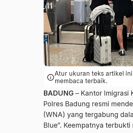
Atur ukuran teks artikel 
info
membaca terbaik.
BADUNG
– Kantor Imigrasi
Polres Badung resmi mende
(WNA) yang tergabung dala
Blue”. Keempatnya terbukti 