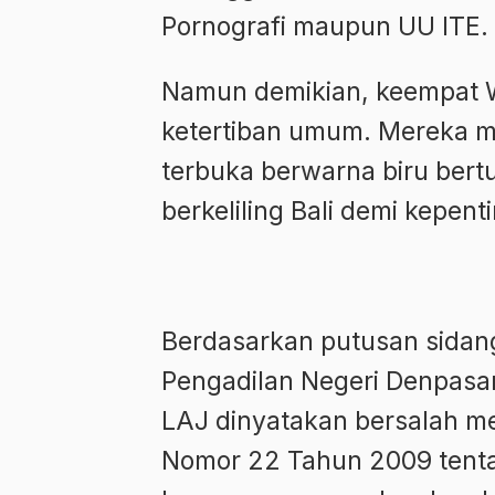
Pornografi maupun UU ITE.
Namun demikian, keempat W
ketertiban umum. Mereka 
terbuka berwarna biru bert
berkeliling Bali demi kepent
Berdasarkan putusan sidang 
Pengadilan Negeri Denpasa
LAJ dinyatakan bersalah me
Nomor 22 Tahun 2009 tenta