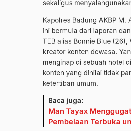
sekaligus menyalahgunakan i
Kapolres Badung AKBP M. A
ini bermula dari laporan da
TEB alias Bonnie Blue (26),
kreator konten dewasa. Yan
menginap di sebuah hotel d
konten yang dinilai tidak 
ketertiban umum.
Baca juga:
Man Tayax Menggugat! 
Pembelaan Terbuka u