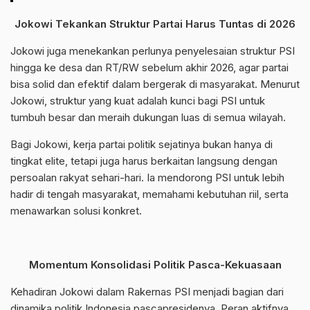
Jokowi Tekankan Struktur Partai Harus Tuntas di 2026
Jokowi juga menekankan perlunya penyelesaian struktur PSI
hingga ke desa dan RT/RW sebelum akhir 2026, agar partai
bisa solid dan efektif dalam bergerak di masyarakat. Menurut
Jokowi, struktur yang kuat adalah kunci bagi PSI untuk
tumbuh besar dan meraih dukungan luas di semua wilayah.
Bagi Jokowi, kerja partai politik sejatinya bukan hanya di
tingkat elite, tetapi juga harus berkaitan langsung dengan
persoalan rakyat sehari-hari. Ia mendorong PSI untuk lebih
hadir di tengah masyarakat, memahami kebutuhan riil, serta
menawarkan solusi konkret.
Momentum Konsolidasi Politik Pasca-Kekuasaan
Kehadiran Jokowi dalam Rakernas PSI menjadi bagian dari
dinamika politik Indonesia pascapresidenya. Peran aktifnya