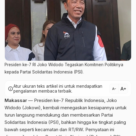
Presiden ke-7 RI Joko Widodo Tegaskan Komitmen Politiknya
kepada Partai Solidaritas Indonesia (PSI).
Atur ukuran teks artikel ini untuk mendapatkan
text_increase
info
text_decrease
pengalaman membaca terbaik.
Makassar
— Presiden ke-7 Republik Indonesia, Joko
Widodo (Jokowi), kembali menegaskan kesiapannya untuk
turun langsung mendukung dan membesarkan Partai
Solidaritas Indonesia (PSI), bahkan hingga ke tingkat paling
bawah seperti kecamatan dan RT/RW. Pernyataan ini