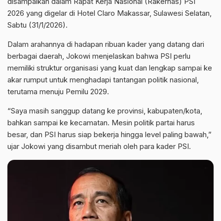
disampaikan dalam Rapat Kerja Nasional (Rakernas) PSI
2026 yang digelar di Hotel Claro Makassar, Sulawesi Selatan,
Sabtu (31/1/2026).
Dalam arahannya di hadapan ribuan kader yang datang dari
berbagai daerah, Jokowi menjelaskan bahwa PSI perlu
memiliki struktur organisasi yang kuat dan lengkap sampai ke
akar rumput untuk menghadapi tantangan politik nasional,
terutama menuju Pemilu 2029.
“Saya masih sanggup datang ke provinsi, kabupaten/kota,
bahkan sampai ke kecamatan. Mesin politik partai harus
besar, dan PSI harus siap bekerja hingga level paling bawah,”
ujar Jokowi yang disambut meriah oleh para kader PSI.