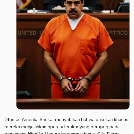
Otoritas Amerika Serikat menyatakan bahwa pasukan khusus
mereka menjalankan operasi terukur yang berujung pada
penahanan Nicolás Maduro bersama istrinya, Cilia Flores.