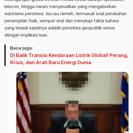
lelucon, hingga narasi menyesatkan yang mengaburkan
substansi peristiwa. Isu-isu remeh, termasuk soal perubahan
penampilan fisik, sempat viral dan menutupi fakta bahwa
yang terjadi sejatinya adalah peristiwa geopolitik serius
dengan implikasi luas.
Baca juga:
Di Balik Transisi Kendaraan Listrik Global! Perang,
Krisis, dan Arah Baru Energi Dunia