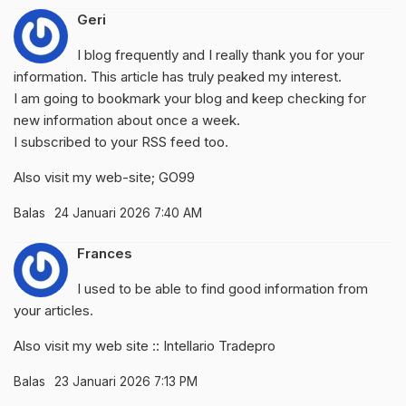
Geri
I blog frequently and I really thank you for your
information. This article has truly peaked my interest.
I am going to bookmark your blog and keep checking for
new information about once a week.
I subscribed to your RSS feed too.
Also visit my web-site;
GO99
Balas
24 Januari 2026 7:40 AM
Frances
I used to be able to find good information from
your articles.
Also visit my web site ::
Intellario Tradepro
Balas
23 Januari 2026 7:13 PM