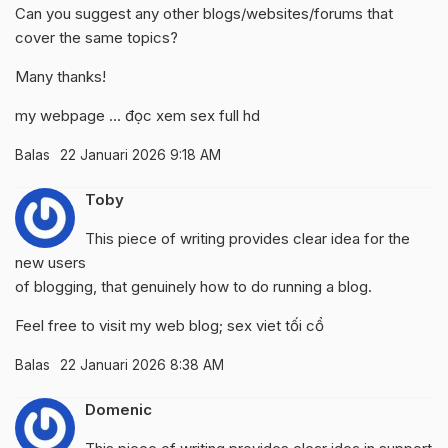
Can you suggest any other blogs/websites/forums that
cover the same topics?
Many thanks!
my webpage …
đọc xem sex full hd
Balas
22 Januari 2026 9:18 AM
Toby
This piece of writing provides clear idea for the
new users
of blogging, that genuinely how to do running a blog.
Feel free to visit my web blog;
sex viet tối cổ
Balas
22 Januari 2026 8:38 AM
Domenic