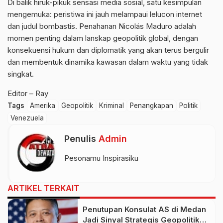
Di balik hiruk-pikuk sensasi media sosial, satu kesimpulan
mengemuka: peristiwa ini jauh melampaui lelucon internet
dan judul bombastis. Penahanan Nicolás Maduro adalah
momen penting dalam lanskap geopolitik global, dengan
konsekuensi hukum dan diplomatik yang akan terus bergulir
dan membentuk dinamika kawasan dalam waktu yang tidak
singkat.
Editor – Ray
Tags
Amerika
Geopolitik
Kriminal
Penangkapan
Politik
Venezuela
Penulis
Admin
Pesonamu Inspirasiku
ARTIKEL TERKAIT
Penutupan Konsulat AS di Medan
Jadi Sinyal Strategis Geopolitik