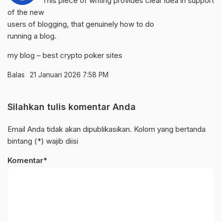
This piece of writing provides clear idea in support
of the new
users of blogging, that genuinely how to do
running a blog.
my blog –
best crypto poker sites
Balas
21 Januari 2026 7:58 PM
Silahkan tulis komentar Anda
Email Anda tidak akan dipublikasikan. Kolom yang bertanda
bintang (*) wajib diisi
Komentar*