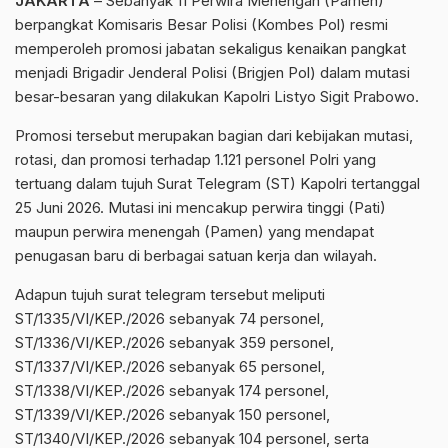
JAKARTA
– Sebanyak 11 Perwira Menengah (Pamen)
berpangkat Komisaris Besar Polisi (Kombes Pol) resmi
memperoleh promosi jabatan sekaligus kenaikan pangkat
menjadi Brigadir Jenderal Polisi (Brigjen Pol) dalam mutasi
besar-besaran yang dilakukan Kapolri Listyo Sigit Prabowo.
Promosi tersebut merupakan bagian dari kebijakan mutasi,
rotasi, dan promosi terhadap 1.121 personel Polri yang
tertuang dalam tujuh Surat Telegram (ST) Kapolri tertanggal
25 Juni 2026. Mutasi ini mencakup perwira tinggi (Pati)
maupun perwira menengah (Pamen) yang mendapat
penugasan baru di berbagai satuan kerja dan wilayah.
Adapun tujuh surat telegram tersebut meliputi
ST/1335/VI/KEP./2026 sebanyak 74 personel,
ST/1336/VI/KEP./2026 sebanyak 359 personel,
ST/1337/VI/KEP./2026 sebanyak 65 personel,
ST/1338/VI/KEP./2026 sebanyak 174 personel,
ST/1339/VI/KEP./2026 sebanyak 150 personel,
ST/1340/VI/KEP./2026 sebanyak 104 personel, serta