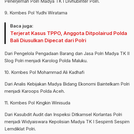
Penerjemah Polri Madya TK I Divhubinter Polri.
9. Kombes Pol Yudhi Wiratama
Baca juga:
Terjerat Kasus TPPO, Anggota Ditpolairud Polda
Bali Diusulkan Dipecat dari Polri
Dari Pengelola Pengadaan Barang dan Jasa Polri Madya TK II
Slog Polri menjadi Karolog Polda Maluku.
10. Kombes Pol Mohammad Ali Kadhafi
Dari Analis Kebijakan Madya Bidang Ekonomi Baintelkam Polri
menjadi Karoops Polda Aceh.
11. Kombes Pol Kingkin Winisuda
Dari Kasubdit Audit dan Inspeksi Ditkamsel Korlantas Polri
menjadi Widyaiswara Kepolisian Madya TK I Sespimti Sespim
Lemdiklat Polri.