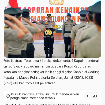
Foto ilustrasi (foto lama / koleksi dokumentasi) Kapolri Jenderal
Listyo Sigit Prabowo memimpin upacara Korps Raport atau
kenaikan pangkat setingkat lebih tinggi digelar Kapolri di Gedung
Rupatama Mabes Polri, Jakarta Selatan, Jumat (22/12/2023)
(Polri) *Bukan foto saat pelantikan
Atur ukuran teks artikel ini untuk mendapatkan
text_increase
info
text_decrease
pengalaman membaca terbaik.