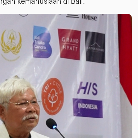
gan kemanusiaan di Bali.