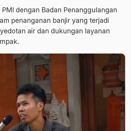
si PMI dengan Badan Penanggulangan
am penanganan banjir yang terjadi
nyedotan air dan dukungan layanan
ampak.