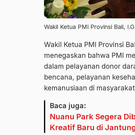
Wakil Ketua PMI Provinsi Bali, I
Wakil Ketua PMI Provinsi Ba
menegaskan bahwa PMI memil
dalam pelayanan donor dar
bencana, pelayanan kesehata
kemanusiaan di masyarakat
Baca juga:
Nuanu Park Segera Dib
Kreatif Baru di Jantun