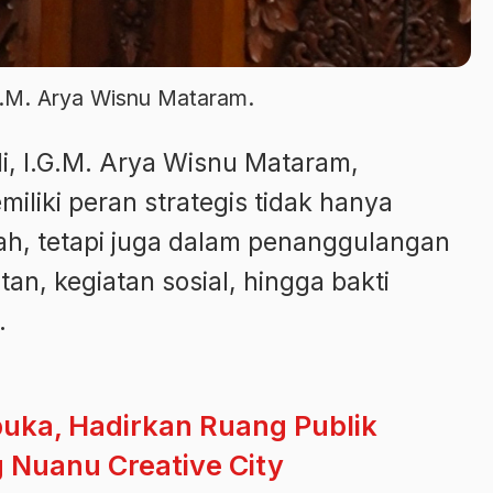
.G.M. Arya Wisnu Mataram.
li, I.G.M. Arya Wisnu Mataram,
iki peran strategis tidak hanya
ah, tetapi juga dalam penanggulangan
n, kegiatan sosial, hingga bakti
.
uka, Hadirkan Ruang Publik
g Nuanu Creative City