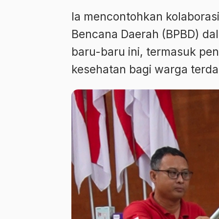
Ia mencontohkan kolabora
Bencana Daerah (BPBD) dal
baru-baru ini, termasuk pe
kesehatan bagi warga terd