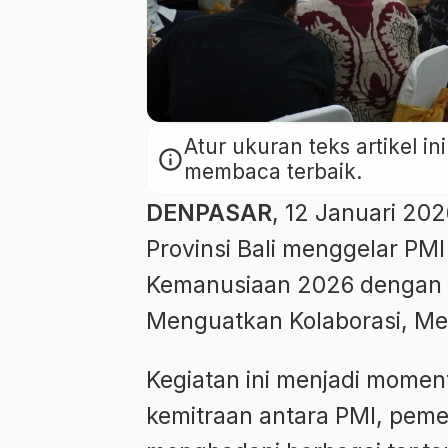
Atur ukuran teks artikel 
info
membaca terbaik.
DENPASAR
, 12 Januari 20
Provinsi Bali menggelar PMI 
Kemanusiaan 2026 dengan t
Menguatkan Kolaborasi, Me
Kegiatan ini menjadi mome
kemitraan antara PMI, peme