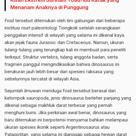
Menanam Anaknya di Punggung
Fosil tersebut ditemukan oleh tim gabungan dari beberapa
institusi riset paleontologi Tiongkok setelah serangkaian
penggalian intensif di wilayah yang selama ini dikenal kaya
akan jejak fauna Jurassic dan Cretaceous. Namun, ukuran
tulang-tulang yang terungkap kali ini membuat para peneliti
terkejut. Struktur vertebra, tulang anggota badan, serta
fragmen panggul mengindikasikan bahwa dinosaurus ini
berukuran jauh lebih besar dari spesies raksasa yang
sebelumnya tercatat di wilayah Asia.
Sejumlah ilmuwan menduga fosil tersebut berasal dari
kelompok sauropoda, jenis dinosaurus berleher panjang yang
dikenal sebagai makhluk darat terbesar yang pernah
menghuni bumi. Jika perkiraan awal benar, dinosaurus yang
baru ditemukan ini berpotensi menyamai bahkan melampaui
ukuran spesies ikonik seperti Argentinosaurus atau
Patagotitan, yang selama ini dianggap sebagai hewan darat