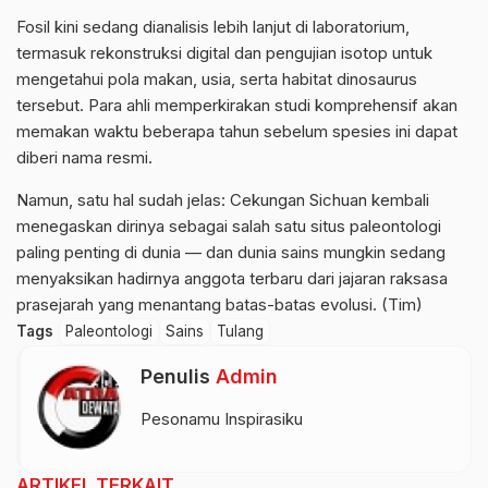
Fosil kini sedang dianalisis lebih lanjut di laboratorium,
termasuk rekonstruksi digital dan pengujian isotop untuk
mengetahui pola makan, usia, serta habitat dinosaurus
tersebut. Para ahli memperkirakan studi komprehensif akan
memakan waktu beberapa tahun sebelum spesies ini dapat
diberi nama resmi.
Namun, satu hal sudah jelas: Cekungan Sichuan kembali
menegaskan dirinya sebagai salah satu situs paleontologi
paling penting di dunia — dan dunia sains mungkin sedang
menyaksikan hadirnya anggota terbaru dari jajaran raksasa
prasejarah yang menantang batas-batas evolusi. (Tim)
Tags
Paleontologi
Sains
Tulang
Penulis
Admin
Pesonamu Inspirasiku
ARTIKEL TERKAIT