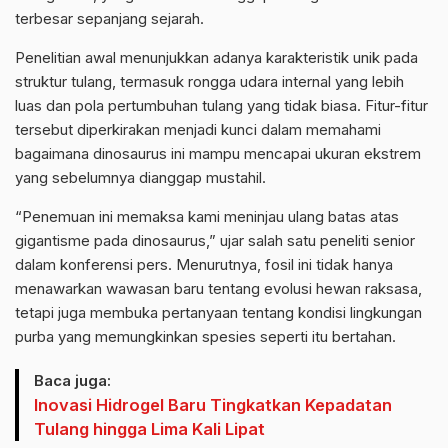
terbesar sepanjang sejarah.
Penelitian awal menunjukkan adanya karakteristik unik pada
struktur tulang, termasuk rongga udara internal yang lebih
luas dan pola pertumbuhan tulang yang tidak biasa. Fitur-fitur
tersebut diperkirakan menjadi kunci dalam memahami
bagaimana dinosaurus ini mampu mencapai ukuran ekstrem
yang sebelumnya dianggap mustahil.
“Penemuan ini memaksa kami meninjau ulang batas atas
gigantisme pada dinosaurus,” ujar salah satu peneliti senior
dalam konferensi pers. Menurutnya, fosil ini tidak hanya
menawarkan wawasan baru tentang evolusi hewan raksasa,
tetapi juga membuka pertanyaan tentang kondisi lingkungan
purba yang memungkinkan spesies seperti itu bertahan.
Baca juga:
Inovasi Hidrogel Baru Tingkatkan Kepadatan
Tulang hingga Lima Kali Lipat