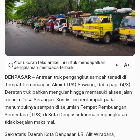
Atur ukuran teks artikel ini untuk mendapatkan
text_increase
info
text_decrease
pengalaman membaca terbaik.
DENPASAR
– Antrean truk pengangkut sampah terjadi di
Tempat Pembuangan Akhir (TPA) Suwung, Rabu pagi (4/3).
Deretan truk bahkan mengular hingga memasuki akses jalan
menuju Desa Serangan. Kondisi ini berdampak pada
menumpuknya sampah di sejumlah Tempat Pembuangan
Sementara (TPS) di Kota Denpasar karena pengangkutan
tidak berjalan maksimal.
Sekretaris Daerah Kota Denpasar, I.B. Alit Wiradana,