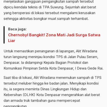
menjelaskan gangguan pengangkutan sampah tersebut
dipicu kendala teknis di TPA Suwung. Sejumlah alat berat
yang beroperasi di lokasi tersebut mengalami kerusakan
sehingga aktivitas bongkar muat sampah terhambat.
Baca juga:
Chernobyl Bangkit! Zona Mati Jadi Surga Satwa
Liar
Untuk memastikan penanganan di lapangan, Alit Wiradana
turun langsung meninjau kondisi TPS di Jalan Pulau Seram,
Denpasar. Ia didampingi Kepala Bagian Protokol dan
Komunikasi Pimpinan Setda Kota Denpasar, I Dewa Gede Rai.
Saat tiba di lokasi, Alit Wiradana menemukan sampah di TPS
tersebut meluber hingga ke badan jalan. Menyikapi kondisi
itu, ia segera meminta Dinas Lingkungan Hidup dan
Kebersihan (DLHK) Kota Denpasar mengerahkan alat berat
dan armada truk tambahan guna mempercepat
pengangkutan.