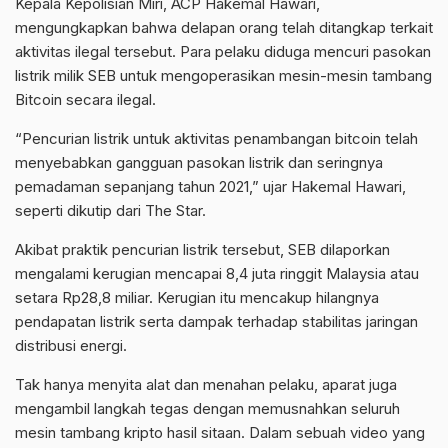
Kepala Kepolisian Miri, ACP Hakemal Hawari,
mengungkapkan bahwa delapan orang telah ditangkap terkait
aktivitas ilegal tersebut. Para pelaku diduga mencuri pasokan
listrik milik SEB untuk mengoperasikan mesin-mesin tambang
Bitcoin secara ilegal.
“Pencurian listrik untuk aktivitas penambangan bitcoin telah
menyebabkan gangguan pasokan listrik dan seringnya
pemadaman sepanjang tahun 2021,” ujar Hakemal Hawari,
seperti dikutip dari The Star.
Akibat praktik pencurian listrik tersebut, SEB dilaporkan
mengalami kerugian mencapai 8,4 juta ringgit Malaysia atau
setara Rp28,8 miliar. Kerugian itu mencakup hilangnya
pendapatan listrik serta dampak terhadap stabilitas jaringan
distribusi energi.
Tak hanya menyita alat dan menahan pelaku, aparat juga
mengambil langkah tegas dengan memusnahkan seluruh
mesin tambang kripto hasil sitaan. Dalam sebuah video yang