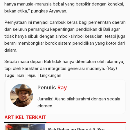
hanya manusia-manusia bebal yang berpikir dengan koneksi,
bukan etika,” pungkas Aryawan.
Pernyataan ini menjadi cambuk keras bagi pemerintah daerah
dan seluruh pemangku kepentingan pendidikan di Bali agar
tidak hanya sibuk dengan simbol-simbol kesucian, tetapi juga
berani membongkar borok sistem pendidikan yang kotor dari
dalam.
Sebab masa depan Bali tidak hanya ditentukan oleh alamnya,
tapi oleh karakter dan integritas generasi mudanya. (Ray)
Tags
Bali
Hijau
Lingkungan
Penulis
Ray
Jurnalis! Ajang silahturahmi dengan segala
elemen.
ARTIKEL TERKAIT
Bali Relaxing Resort & Spa