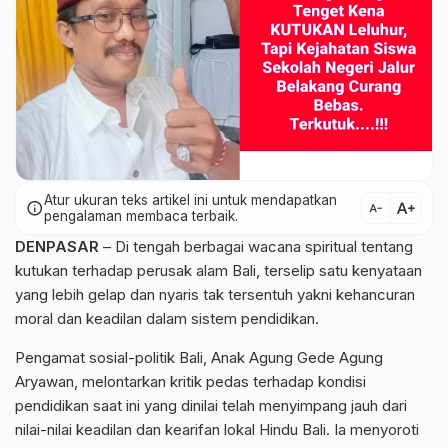
Atur ukuran teks artikel ini untuk mendapatkan
text_increase
info
text_decrease
pengalaman membaca terbaik.
DENPASAR
– Di tengah berbagai wacana spiritual tentang
kutukan terhadap perusak alam Bali, terselip satu kenyataan
yang lebih gelap dan nyaris tak tersentuh yakni kehancuran
moral dan keadilan dalam sistem pendidikan.
Pengamat sosial-politik Bali, Anak Agung Gede Agung
Aryawan, melontarkan kritik pedas terhadap kondisi
pendidikan saat ini yang dinilai telah menyimpang jauh dari
nilai-nilai keadilan dan kearifan lokal Hindu Bali. Ia menyoroti