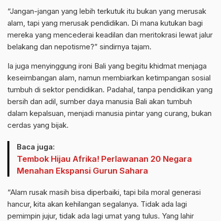
“Jangan-jangan yang lebih terkutuk itu bukan yang merusak
alam, tapi yang merusak pendidikan. Di mana kutukan bagi
mereka yang mencederai keadilan dan meritokrasi lewat jalur
belakang dan nepotisme?” sindirnya tajam.
Ia juga menyinggung ironi Bali yang begitu khidmat menjaga
keseimbangan alam, namun membiarkan ketimpangan sosial
tumbuh di sektor pendidikan. Padahal, tanpa pendidikan yang
bersih dan adil, sumber daya manusia Bali akan tumbuh
dalam kepalsuan, menjadi manusia pintar yang curang, bukan
cerdas yang bijak.
Baca juga:
Tembok Hijau Afrika! Perlawanan 20 Negara
Menahan Ekspansi Gurun Sahara
“Alam rusak masih bisa diperbaiki, tapi bila moral generasi
hancur, kita akan kehilangan segalanya. Tidak ada lagi
pemimpin jujur, tidak ada lagi umat yang tulus. Yang lahir