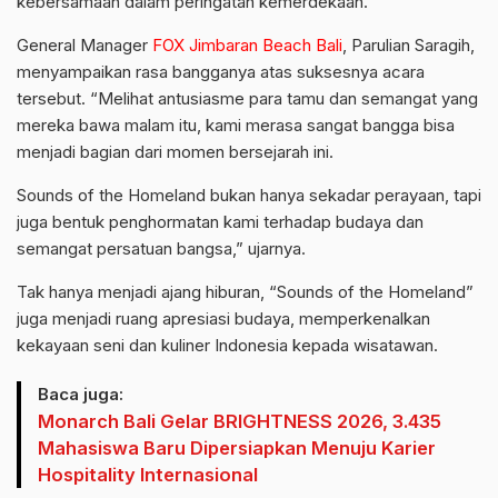
kebersamaan dalam peringatan kemerdekaan.
General Manager
FOX Jimbaran Beach Bali
, Parulian Saragih,
menyampaikan rasa bangganya atas suksesnya acara
tersebut. “Melihat antusiasme para tamu dan semangat yang
mereka bawa malam itu, kami merasa sangat bangga bisa
menjadi bagian dari momen bersejarah ini.
Sounds of the Homeland bukan hanya sekadar perayaan, tapi
juga bentuk penghormatan kami terhadap budaya dan
semangat persatuan bangsa,” ujarnya.
Tak hanya menjadi ajang hiburan, “Sounds of the Homeland”
juga menjadi ruang apresiasi budaya, memperkenalkan
kekayaan seni dan kuliner Indonesia kepada wisatawan.
Baca juga:
Monarch Bali Gelar BRIGHTNESS 2026, 3.435
Mahasiswa Baru Dipersiapkan Menuju Karier
Hospitality Internasional