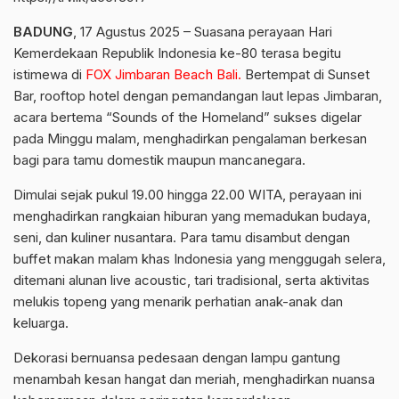
BADUNG
, 17 Agustus 2025 – Suasana perayaan Hari
Kemerdekaan Republik Indonesia ke-80 terasa begitu
istimewa di
FOX Jimbaran Beach Bali.
Bertempat di Sunset
Bar, rooftop hotel dengan pemandangan laut lepas Jimbaran,
acara bertema “Sounds of the Homeland” sukses digelar
pada Minggu malam, menghadirkan pengalaman berkesan
bagi para tamu domestik maupun mancanegara.
Dimulai sejak pukul 19.00 hingga 22.00 WITA, perayaan ini
menghadirkan rangkaian hiburan yang memadukan budaya,
seni, dan kuliner nusantara. Para tamu disambut dengan
buffet makan malam khas Indonesia yang menggugah selera,
ditemani alunan live acoustic, tari tradisional, serta aktivitas
melukis topeng yang menarik perhatian anak-anak dan
keluarga.
Dekorasi bernuansa pedesaan dengan lampu gantung
menambah kesan hangat dan meriah, menghadirkan nuansa