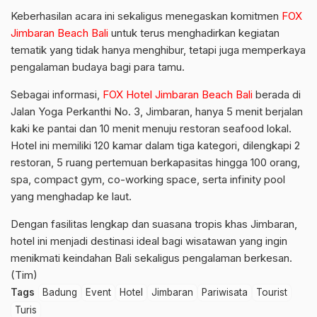
Keberhasilan acara ini sekaligus menegaskan komitmen
FOX
Jimbaran Beach Bali
untuk terus menghadirkan kegiatan
tematik yang tidak hanya menghibur, tetapi juga memperkaya
pengalaman budaya bagi para tamu.
Sebagai informasi,
FOX Hotel Jimbaran Beach Bali
berada di
Jalan Yoga Perkanthi No. 3, Jimbaran, hanya 5 menit berjalan
kaki ke pantai dan 10 menit menuju restoran seafood lokal.
Hotel ini memiliki 120 kamar dalam tiga kategori, dilengkapi 2
restoran, 5 ruang pertemuan berkapasitas hingga 100 orang,
spa, compact gym, co-working space, serta infinity pool
yang menghadap ke laut.
Dengan fasilitas lengkap dan suasana tropis khas Jimbaran,
hotel ini menjadi destinasi ideal bagi wisatawan yang ingin
menikmati keindahan Bali sekaligus pengalaman berkesan.
(Tim)
Tags
Badung
Event
Hotel
Jimbaran
Pariwisata
Tourist
Turis