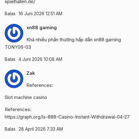
spielhallen.de/
Balas
16 Juni 2026 12:51 AM
xn88 gaming
Khá nhiều phần thưởng hấp dẫn
xn88 gaming
TONY06-03
Balas
4 Juni 2026 10:08 AM
Zak
References:
Slot machine casino
References:
https://graph.org/Is-888-Casino-Instant-Withdrawal-04-27
Balas
28 April 2026 7:33 AM