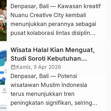
Dunia di Bali
Denpasar, Bali — Kawasan kreatif
Program ini menjadi penyegaran
Nuanu Creative City kembali
dari konsep sebelumnya, dengan
menunjukkan perannya sebagai
menghadirkan pengalaman
pusat kolaborasi lintas disiplin
bersantap yang tidak hanya
dengan menghadirkan program
berfokus pada hidangan, tetapi
Wisata Halal Kian Menguat,
Nuanu Music Residency yang
[…]
Studi Soroti Kebutuhan
berlangsung pada 6–11 April
Khusus Turis Muslim
calendar_month
Kamis, 9 Apr 2026
2026. Program ini menjadi
Indonesia di Eropa Barat
Denpasar, Bali — Potensi
langkah strategis dalam
wisatawan Muslim Indonesia
mempertemukan musisi,
terus menunjukkan tren
produser, dan penulis lagu dari
peningkatan signifikan, seiring
Indonesia dan berbagai negara