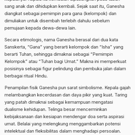
sang anak dan dihidupkan kembali. Sejak saat itu, Ganesha
diangkat sebagai pemimpin para gana (kelompok) dan
dimuliakan untuk disembah terlebih dahulu sebelum
pemujaan kepada dewa-dewa lain.
Secara etimologis, nama Ganesha berasal dari dua kata
Sanskerta, “Gana” yang berarti kelompok dan “Isha” yang
berarti Tuhan, sehingga dimaknai sebagai “Pemimpin
Kelompok” atau “Tuhan bagi Umat.” Makna ini memperkuat
posisinya sebagai figur pelindung dan pembuka jalan dalam
berbagai ritual Hindu.
Penampilan fisik Ganesha pun sarat simbolisme. Kepala gajah
melambangkan kecerdasan dan daya pikir yang kuat. Taring
yang patah dimaknai sebagai kemampuan mengatasi
dualisme kehidupan. Telinga besar mencerminkan
kebijaksanaan dan kesiapan mendengar doa serta aspirasi
umat. Belalai yang melengkung menggambarkan potensi
intelektual dan fleksibilitas dalam menghadapi persoalan.