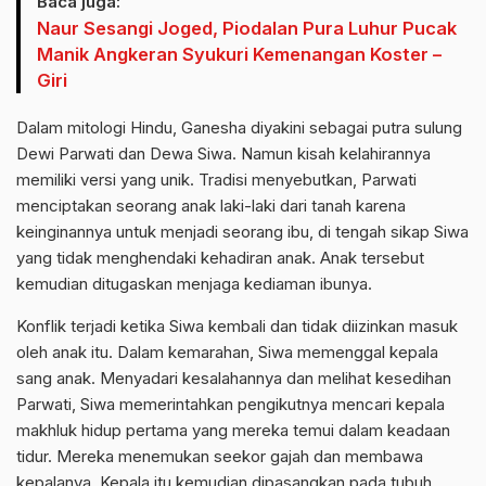
Baca juga:
Naur Sesangi Joged, Piodalan Pura Luhur Pucak
Manik Angkeran Syukuri Kemenangan Koster –
Giri
Dalam mitologi Hindu, Ganesha diyakini sebagai putra sulung
Dewi Parwati dan Dewa Siwa. Namun kisah kelahirannya
memiliki versi yang unik. Tradisi menyebutkan, Parwati
menciptakan seorang anak laki-laki dari tanah karena
keinginannya untuk menjadi seorang ibu, di tengah sikap Siwa
yang tidak menghendaki kehadiran anak. Anak tersebut
kemudian ditugaskan menjaga kediaman ibunya.
Konflik terjadi ketika Siwa kembali dan tidak diizinkan masuk
oleh anak itu. Dalam kemarahan, Siwa memenggal kepala
sang anak. Menyadari kesalahannya dan melihat kesedihan
Parwati, Siwa memerintahkan pengikutnya mencari kepala
makhluk hidup pertama yang mereka temui dalam keadaan
tidur. Mereka menemukan seekor gajah dan membawa
kepalanya. Kepala itu kemudian dipasangkan pada tubuh