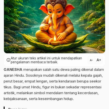
Atur ukuran teks artikel ini untuk mendapatkan
text_increase
info
text_decrease
pengalaman membaca terbaik.
GANESHA
merupakan salah satu dewa paling dikenal dalam
ajaran Hindu. Sosoknya mudah dikenali melalui kepala gajah,
perut besar, empat lengan, serta kendaraan berupa seekor
tikus. Bagi umat Hindu, figur ini bukan sekadar representasi
artistik, melainkan simbol mendalam tentang kecerdasan,
kebijaksanaan, serta keseimbangan hidup.