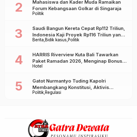
Mahasiswa dan Kader Muda Ramaikan
Forum Kebangsaan Golkar di Singaraja
Politik
Saudi Bangun Kereta Cepat Rp112 Triliun,
Indonesia Kaji Proyek Rp116 Triliun yang
Berita
Bidik kasus
Politik
Baru Sampai Bandung
HARRIS Riverview Kuta Bali Tawarkan
Paket Ramadan 2026, Menginap Bonus
Hotel
Takjil hingga Bukber Mulai Rp88.888
Gatot Nurmantyo Tuding Kapolri
Membangkang Konstitusi, Aktivis
Politik
Regulasi
Tegaskan Polri Tak Punya Sejarah
Berkhianat pada Presiden